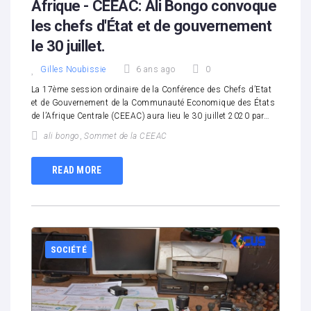
Afrique - CEEAC: Ali Bongo convoque
les chefs d'État et de gouvernement
le 30 juillet.
Gilles Noubissie
6 ans ago
0
La 17ème session ordinaire de la Conférence des Chefs d’Etat
et de Gouvernement de la Communauté Economique des États
de l’Afrique Centrale (CEEAC) aura lieu le 30 juillet 2020 par…
ali bongo
,
Sommet de la CEEAC
READ MORE
SOCIÉTÉ