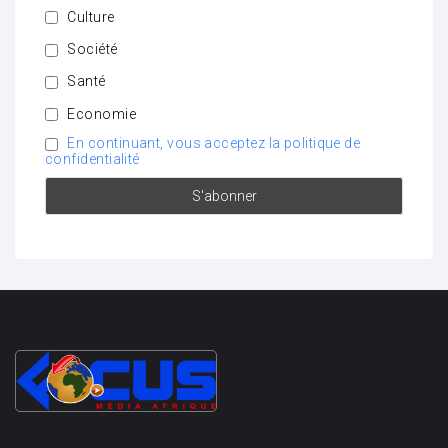
Culture
Société
Santé
Economie
En continuant, vous acceptez la politique de
confidentialité