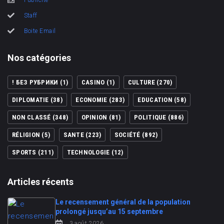
Staff
Boite Email
Nos catégories
! БЕЗ РУБРИКИ
(1)
CASINO
(1)
CULTURE
(270)
DIPLOMATIE
(38)
ECONOMIE
(283)
EDUCATION
(58)
NON CLASSÉ
(348)
OPINION
(81)
POLITIQUE
(886)
RÉLIGION
(5)
SANTE
(223)
SOCIÉTÉ
(892)
SPORTS
(211)
TECHNOLOGIE
(12)
Articles récents
Le recensement général de la population
prolongé jusqu’au 15 septembre
3 août 2026