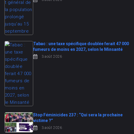
Tabac : une taxe spécifique doublée ferait 47 000
fumeurs de moins en 2027, selon le Minsanté
3 août 2026
Stop Féminicides 237 : “Qui sera la prochaine
victime ?”
3 août 2026