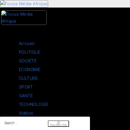
Skip
to
content
Accueil
POLITIQUE
SOCIÉTÉ
ECONOMIE
CULTURE
SPORT
SANTE
TECHNOLOGIE
Vidéos
Search
Recherche
…