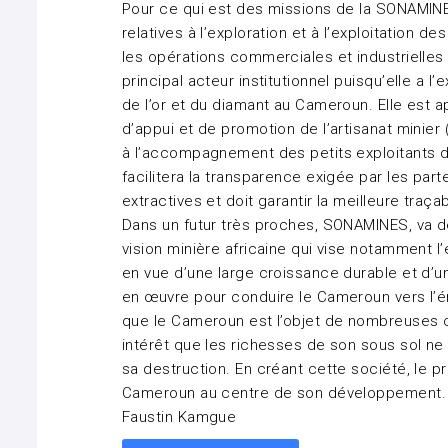
Pour ce qui est des missions de la SONAMINE
relatives à l’exploration et à l’exploitation d
les opérations commerciales et industrielle
principal acteur institutionnel puisqu’elle a l
de l’or et du diamant au Cameroun. Elle est 
d’appui et de promotion de l’artisanat minier 
à l’accompagnement des petits exploitants d
facilitera la transparence exigée par les pa
extractives et doit garantir la meilleure traç
Dans un futur très proches, SONAMINES, va dém
vision minière africaine qui vise notamment l
en vue d’une large croissance durable et d’
en œuvre pour conduire le Cameroun vers l’é
que le Cameroun est l’objet de nombreuses co
intérêt que les richesses de son sous sol n
sa destruction. En créant cette société, le 
Cameroun au centre de son développement.
Faustin Kamgue