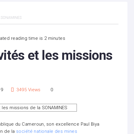
 la SONAMINES
ated reading time is 2 minutes
ités et les missions
19
3495
Views
0
ublique du Cameroun, son excellence Paul Biya
on de la
société nationale des mines