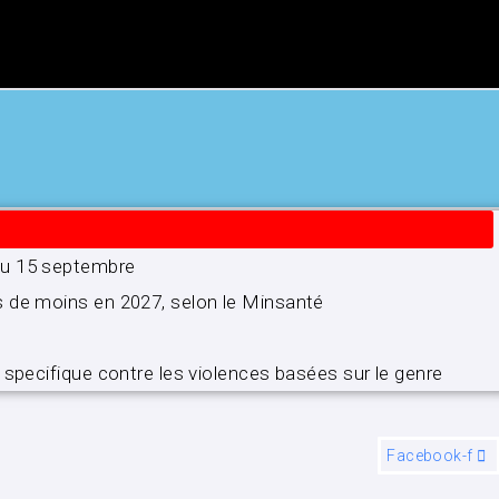
’au 15 septembre
s de moins en 2027, selon le Minsanté
 specifique contre les violences basées sur le genre
Facebook-f