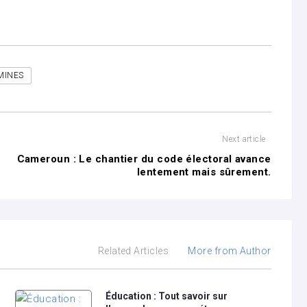
AMINES
Next article
Cameroun : Le chantier du code électoral avance
lentement mais sûrement.
Related Articles
More from Author
Éducation : Tout savoir sur