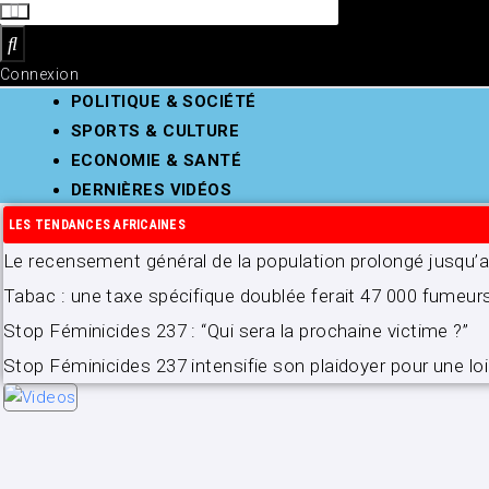
Connexion
POLITIQUE & SOCIÉTÉ
SPORTS & CULTURE
ECONOMIE & SANTÉ
DERNIÈRES VIDÉOS
LES TENDANCES AFRICAINES
Le recensement général de la population prolongé jusqu
Tabac : une taxe spécifique doublée ferait 47 000 fumeur
Stop Féminicides 237 : “Qui sera la prochaine victime ?”
Stop Féminicides 237 intensifie son plaidoyer pour une loi