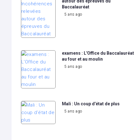
autour des épreuves du
Baccalauréat
5 ans ago
examens : L'Office du Baccalauréat
au four et au moulin
5 ans ago
Mali : Un coup d’état de plus
5 ans ago