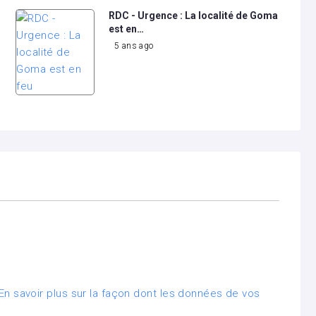
RDC - Urgence : La localité de Goma
est en…
5 ans ago
En savoir plus sur la façon dont les données de vos