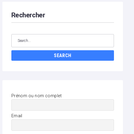
Rechercher
Search
for:
SEARCH
Prénom ou nom complet
Email