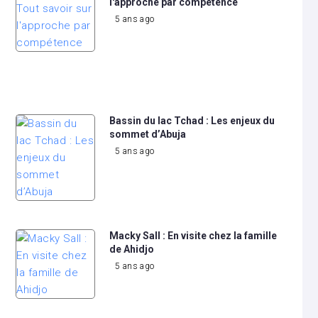
l'approche par compétence
5 ans ago
Bassin du lac Tchad : Les enjeux du
sommet d’Abuja
5 ans ago
Macky Sall : En visite chez la famille
de Ahidjo
5 ans ago