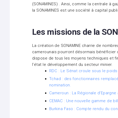
(SONAMINES) . Ainsi, comme la centrale à gaz
la SONAMINES est une société à capital publi
Les missions de la S
La création de SONAMINE charrie de nombreux
camerounais pourront désormais bénéficier
dispose de tous les moyens techniques et fi
l’état le développement du secteur minier.
RDC : Le Sénat croule sous le poids
Tchad : des fonctionnaires remplacé
nomination.
Cameroun : La Régionale d’Epargne 
CEMAC : Une nouvelle gamme de bill
Burkina Faso : Compte rendu du cons