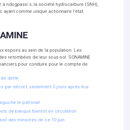
 à ndogpassi ii, la société hydrocarbure (SNH),
c ayant comme unique actionnaire l’état.
ONAMINE
 espoirs au sein de la population. Les
 des retombées de leur sous-sol. SONAMINE
nanciers pour conduire pour le compte de
 de dette
s par décret, seulement 5 jours après leur
aguiche le patronat
ets de banque bientôt en circulation
eil des ministres de ce 10 juin.