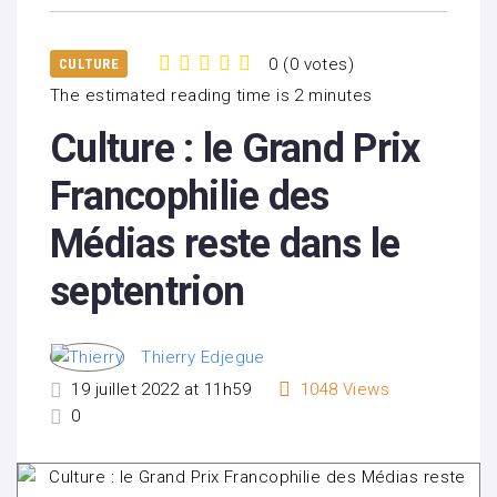
0
(
0 votes
)
CULTURE
1
2
3
4
5
The estimated reading time is 2 minutes
Culture : le Grand Prix
Francophilie des
Médias reste dans le
septentrion
Thierry Edjegue
19 juillet 2022 at 11h59
1048
Views
0