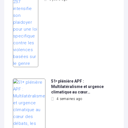
51ᵉ plénière APF :
Multilatéralisme et urgence
climatique au cœur…
4 semaines ago