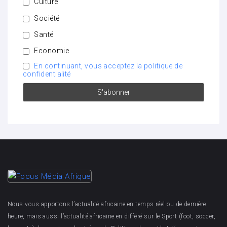
Culture
Société
Santé
Economie
En continuant, vous acceptez la politique de
confidentialité
Nous vous apportons l’actualité africaine en temps réel ou de dernière
heure, mais aussi l’actualité africaine en différé sur le Sport (foot, soccer,