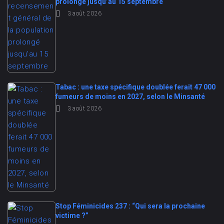
prolongé jusqu’au 15 septembre
3 août 2026
Tabac : une taxe spécifique doublée ferait 47 000
fumeurs de moins en 2027, selon le Minsanté
3 août 2026
Stop Féminicides 237 : “Qui sera la prochaine
victime ?”