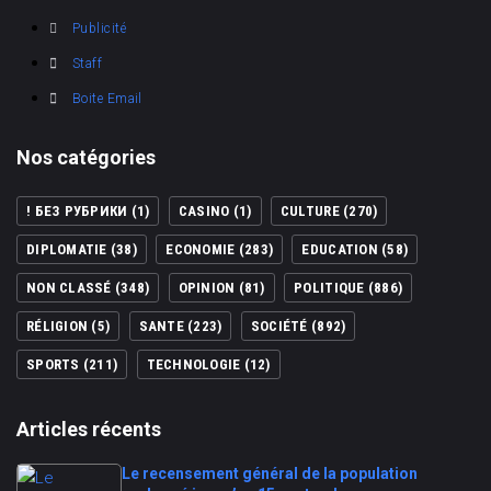
Publicité
Staff
Boite Email
Nos catégories
! БЕЗ РУБРИКИ
(1)
CASINO
(1)
CULTURE
(270)
DIPLOMATIE
(38)
ECONOMIE
(283)
EDUCATION
(58)
NON CLASSÉ
(348)
OPINION
(81)
POLITIQUE
(886)
RÉLIGION
(5)
SANTE
(223)
SOCIÉTÉ
(892)
SPORTS
(211)
TECHNOLOGIE
(12)
Articles récents
Le recensement général de la population