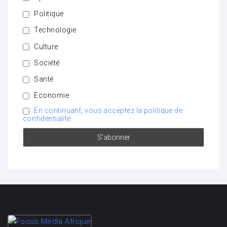
Politique
Technologie
Culture
Société
Santé
Economie
En continuant, vous acceptez la politique de
confidentialité