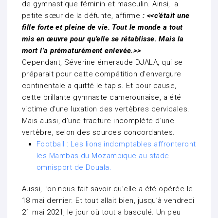
de gymnastique féminin et masculin. Ainsi, la
petite sœur de la défunte, affirme
: <<c’était une
fille forte et pleine de vie. Tout le monde a tout
mis en œuvre pour qu’elle se rétablisse. Mais la
mort l’a prématurément enlevée.>>
Cependant, Séverine émeraude DJALA, qui se
préparait pour cette compétition d’envergure
continentale a quitté le tapis. Et pour cause,
cette brillante gymnaste camerounaise, a été
victime d’une luxation des vertèbres cervicales.
Mais aussi, d’une fracture incomplète d’une
vertèbre, selon des sources concordantes.
Football : Les lions indomptables affronteront
les Mambas du Mozambique au stade
omnisport de Douala.
Aussi, l’on nous fait savoir qu’elle a été opérée le
18 mai dernier. Et tout allait bien, jusqu’à vendredi
21 mai 2021, le jour où tout a basculé. Un peu