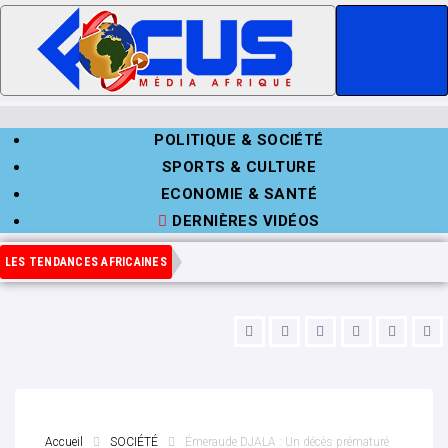
POLITIQUE & SOCIÉTÉ
SPORTS & CULTURE
ECONOMIE & SANTÉ
DERNIÈRES VIDÉOS
LES TENDANCES AFRICAINES
Accueil
SOCIÉTÉ
Émeraude DJALA : Un décès prématuré