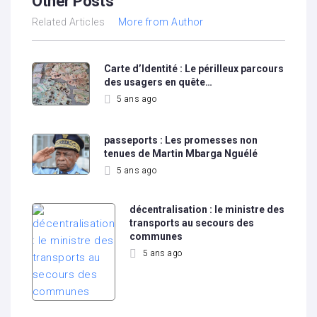
Other Posts
Related Articles
More from Author
Carte d’Identité : Le périlleux parcours
des usagers en quête…
5 ans ago
passeports : Les promesses non
tenues de Martin Mbarga Nguélé
5 ans ago
décentralisation : le ministre des
transports au secours des
communes
5 ans ago