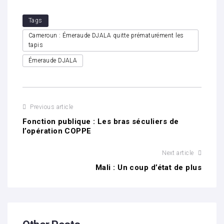
Tags
Cameroun : Émeraude DJALA quitte prématurément les
tapis
Émeraude DJALA
Previous article
Fonction publique : Les bras séculiers de
l’opération COPPE
Next article
Mali : Un coup d’état de plus