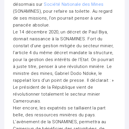
désormais sur
Société Nationale des Mines
(SONAMINES), pour refaire sa toilette. Au regard
de ses missions, l’on pourrait penser à une
panacée absolue.
Le 14 décembre 2020, un décret de Paul Biya,
donnait naissance à la SONAMINES. Fort du
constat d’une gestion mitigée du secteur minier,
l’article 4 du même décret mandate la structure,
pour la gestion des intérêts de l’Etat. On pourrait
à juste titre, penser à une révolution minière. Le
ministre des mines, Gabriel Dodo Ndoke, le
rappelait lors d’un point de presse. Il déclarait : »
Le président de la République vient de
révolutionner totalement le secteur minier
Camerounais.
Hier encore, les expatriés se taillaient la part
belle, des ressources minières du pays.
L’avènement de la SONAMINES, permettra au
Cameroun de bénéficier des retombées, de