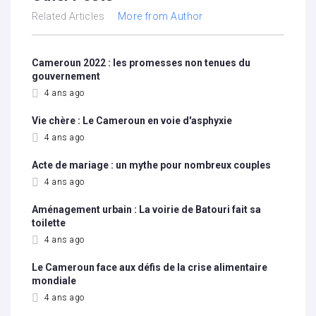
Related Articles
More from Author
Cameroun 2022 : les promesses non tenues du
gouvernement
4 ans ago
Vie chère : Le Cameroun en voie d'asphyxie
4 ans ago
Acte de mariage : un mythe pour nombreux couples
4 ans ago
Aménagement urbain : La voirie de Batouri fait sa
toilette
4 ans ago
Le Cameroun face aux défis de la crise alimentaire
mondiale
4 ans ago