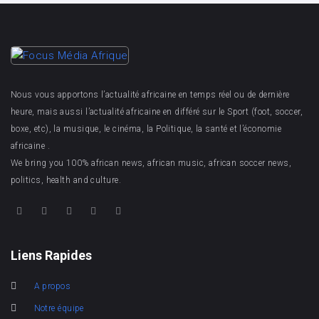
Nous vous apportons l’actualité africaine en temps réel ou de dernière
heure, mais aussi l’actualité africaine en différé sur le Sport (foot, soccer,
boxe, etc), la musique, le cinéma, la Politique, la santé et l’économie
africaine .
We bring you 100% african news, african music, african soccer news,
politics, health and culture.
Liens Rapides
A propos
Notre équipe