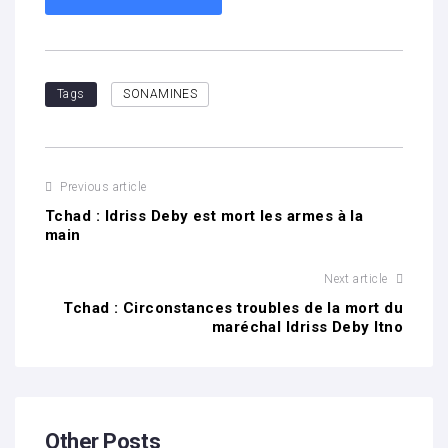
Tags
SONAMINES
Previous article
Tchad : Idriss Deby est mort les armes à la
main
Next article
Tchad : Circonstances troubles de la mort du
maréchal Idriss Deby Itno
Other Posts