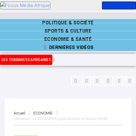
POLITIQUE & SOCIÉTÉ
SPORTS & CULTURE
ECONOMIE & SANTÉ
DERNIÈRES VIDÉOS
LES TENDANCES AFRICAINES
Accueil
ECONOMIE
Cameroun : La SONAMINES pour assainir le secteur minier