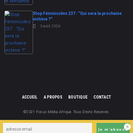
Stop Féminicides 237 : “Qui sera la prochaine
victime ?”
3 août 2026
ACCUEIL
A PROPOS
BOUTIQUE
CONTACT
©2021 Focus Média Afrique. Tous Droits Reservés.
Focus Média Afrique est une division de Focus Cameroun.