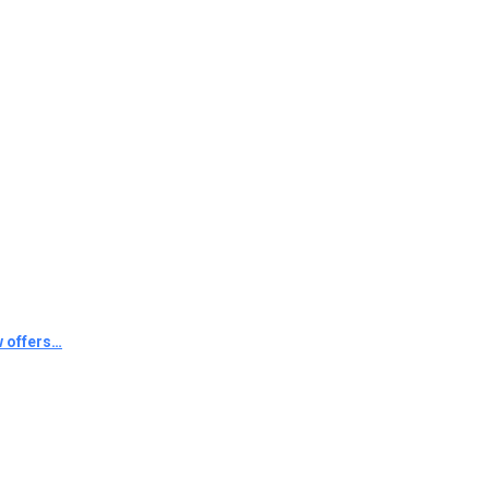
 offers…