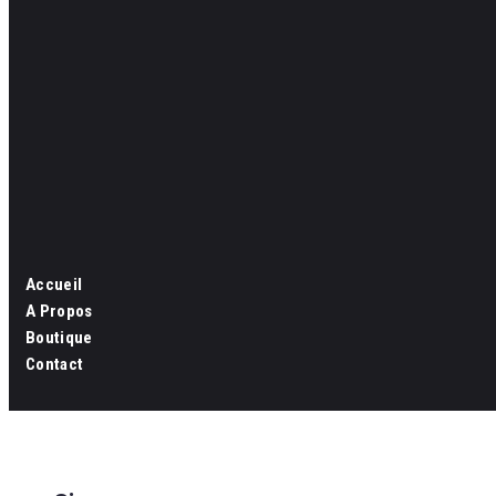
Accueil
A Propos
Boutique
Contact