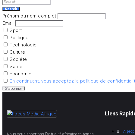
Search
Prénom ou nom complet
Email
Sport
Politique
Technologie
Culture
Société
Santé
Economie
En continuant, vous acceptez la politique de confidentiali
Liens Rapid
A prop
Nous vous apportons l’actualité africaine en temps