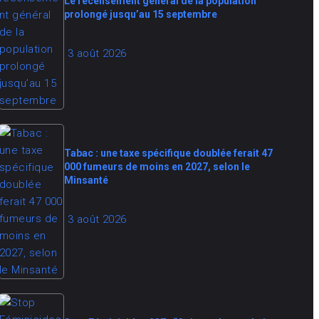
Le recensement général de la population
prolongé jusqu’au 15 septembre
3 août 2026
Tabac : une taxe spécifique doublée ferait 47
000 fumeurs de moins en 2027, selon le
Minsanté
3 août 2026