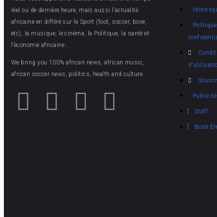
Notre éq
réel ou de dernière heure, mais aussi l’actualité
africaine en différé sur le Sport (foot, soccer, boxe,
Politique
etc), la musique, le cinéma, la Politique, la santé et
confidentia
l’économie africaine .
Condit
We bring you 100% african news, african music,
d'utilisati
african soccer news, politics, health and culture.
Souscr
Publicité
Staff
Boite E