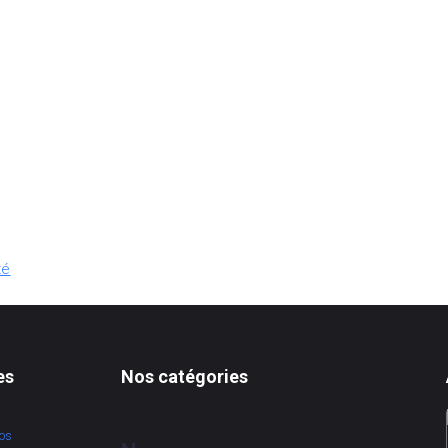
té
es
Nos catégories
os