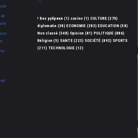
N
uipe
 de
! Без рубрики
(1)
casino
(1)
CULTURE
(270)
lité
diplomatie
(38)
ECONOMIE
(283)
EDUCATION
(58)
Non classé
(348)
Opinion
(81)
POLITIQUE
(886)
ions
Réligion
(5)
SANTE
(223)
SOCIÉTÉ
(892)
SPORTS
on
(211)
TECHNOLOGIE
(12)
ire
mail