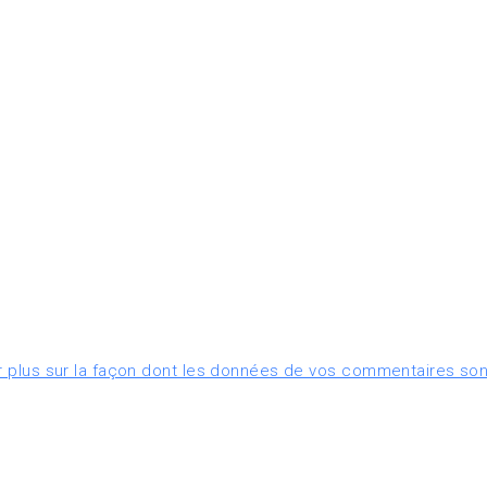
r plus sur la façon dont les données de vos commentaires son