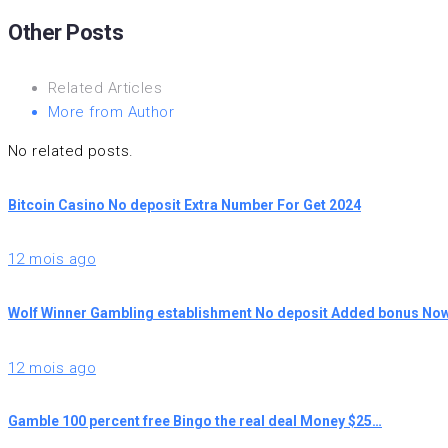
Other Posts
Related Articles
More from Author
No related posts.
Bitcoin Casino No deposit Extra Number For Get 2024
12 mois ago
Wolf Winner Gambling establishment No deposit Added bonus Now
12 mois ago
Gamble 100 percent free Bingo the real deal Money $25…