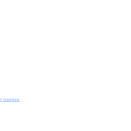
t traitées
.