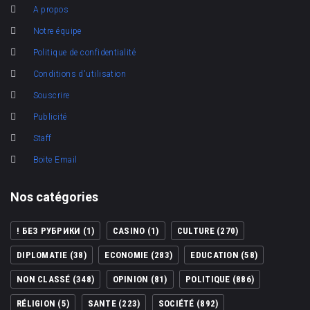
A propos
Notre équipe
Politique de confidentialité
Conditions d'utilisation
Souscrire
Publicité
Staff
Boite Email
Nos catégories
! БЕЗ РУБРИКИ
(1)
CASINO
(1)
CULTURE
(270)
DIPLOMATIE
(38)
ECONOMIE
(283)
EDUCATION
(58)
NON CLASSÉ
(348)
OPINION
(81)
POLITIQUE
(886)
RÉLIGION
(5)
SANTE
(223)
SOCIÉTÉ
(892)