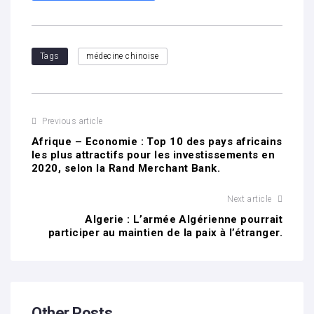
Tags
médecine chinoise
Previous article
Afrique – Economie : Top 10 des pays africains
les plus attractifs pour les investissements en
2020, selon la Rand Merchant Bank.
Next article
Algerie : L’armée Algérienne pourrait
participer au maintien de la paix à l’étranger.
Other Posts