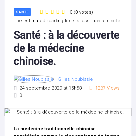
0
(
0 votes
)
SANTE
1
2
3
4
5
The estimated reading time is less than a minute
Santé : à la découverte
de la médecine
chinoise.
Gilles Noubissie
24 septembre 2020 at 15h58
1237
Views
0
La médecine traditionnelle chinoise