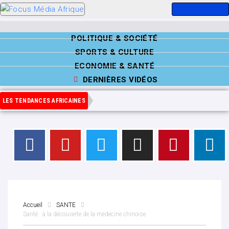
POLITIQUE & SOCIÉTÉ
SPORTS & CULTURE
ECONOMIE & SANTÉ
DERNIÈRES VIDÉOS
LES TENDANCES AFRICAINES
Accueil
SANTE
Santé : à la découverte de la médecine chinoise.