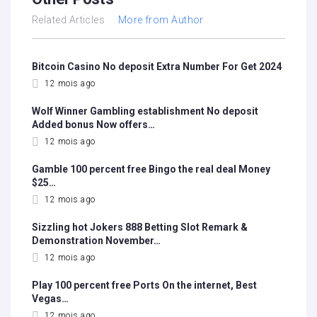
Related Articles
More from Author
Bitcoin Casino No deposit Extra Number For Get 2024
12 mois ago
Wolf Winner Gambling establishment No deposit
Added bonus Now offers…
12 mois ago
Gamble 100 percent free Bingo the real deal Money
$25…
12 mois ago
Sizzling hot Jokers 888 Betting Slot Remark &
Demonstration November…
12 mois ago
Play 100 percent free Ports On the internet, Best
Vegas…
12 mois ago