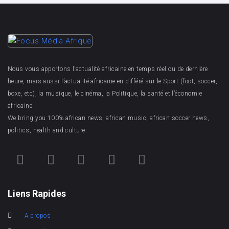
Nous vous apportons l’actualité africaine en temps réel ou de dernière
heure, mais aussi l’actualité africaine en différé sur le Sport (foot, soccer,
boxe, etc), la musique, le cinéma, la Politique, la santé et l’économie
africaine .
We bring you 100% african news, african music, african soccer news,
politics, health and culture.
Liens Rapides
A propos