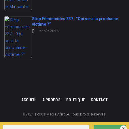
Stop Féminicides 237 : “Qui sera la prochaine
victime ?”
3 août 2026
ACCUEIL
A PROPOS
BOUTIQUE
CONTACT
©2021 Focus Média Afrique. Tous Droits Reservés.
Focus Média Afrique est une division de Focus Cameroun.