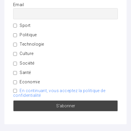
Email
Sport
Politique
Technologie
Culture
Société
Santé
Economie
En continuant, vous acceptez la politique de
confidentialité