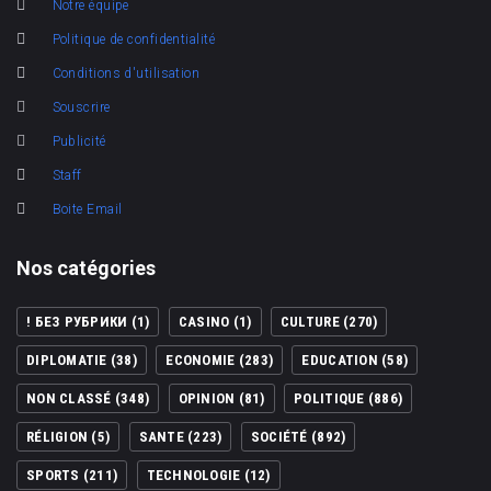
Notre équipe
Politique de confidentialité
Conditions d'utilisation
Souscrire
Publicité
Staff
Boite Email
Nos catégories
! БЕЗ РУБРИКИ
(1)
CASINO
(1)
CULTURE
(270)
DIPLOMATIE
(38)
ECONOMIE
(283)
EDUCATION
(58)
NON CLASSÉ
(348)
OPINION
(81)
POLITIQUE
(886)
RÉLIGION
(5)
SANTE
(223)
SOCIÉTÉ
(892)
SPORTS
(211)
TECHNOLOGIE
(12)