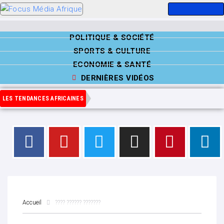
POLITIQUE & SOCIÉTÉ
SPORTS & CULTURE
ECONOMIE & SANTÉ
DERNIÈRES VIDÉOS
LES TENDANCES AFRICAINES
Accueil
???? ?????? ???????