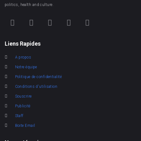
politics, health and culture.
Liens Rapides
A propos
Notre équipe
Politique de confidentialité
Conditions d'utilisation
Souscrire
Publicité
Staff
Boite Email