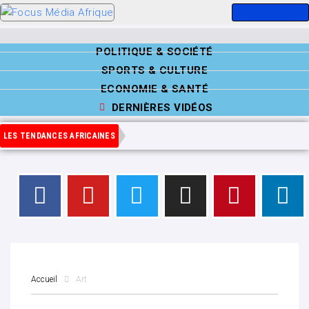
POLITIQUE & SOCIÉTÉ
SPORTS & CULTURE
ECONOMIE & SANTÉ
DERNIÈRES VIDÉOS
LES TENDANCES AFRICAINES
Accueil
Art