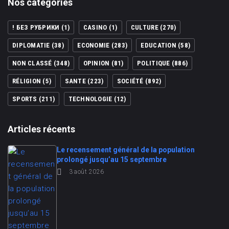
Nos catégories
! БЕЗ РУБРИКИ
(1)
CASINO
(1)
CULTURE
(270)
DIPLOMATIE
(38)
ECONOMIE
(283)
EDUCATION
(58)
NON CLASSÉ
(348)
OPINION
(81)
POLITIQUE
(886)
RÉLIGION
(5)
SANTE
(223)
SOCIÉTÉ
(892)
SPORTS
(211)
TECHNOLOGIE
(12)
Articles récents
Le recensement général de la population
prolongé jusqu’au 15 septembre
3 août 2026