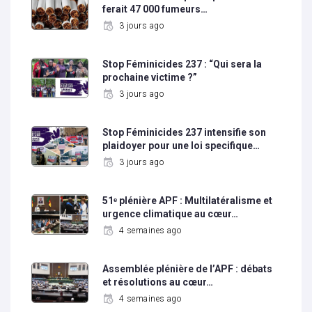
ferait 47 000 fumeurs…
3 jours ago
Stop Féminicides 237 : “Qui sera la
prochaine victime ?”
3 jours ago
Stop Féminicides 237 intensifie son
plaidoyer pour une loi specifique…
3 jours ago
51ᵉ plénière APF : Multilatéralisme et
urgence climatique au cœur…
4 semaines ago
Assemblée plénière de l’APF : débats
et résolutions au cœur…
4 semaines ago