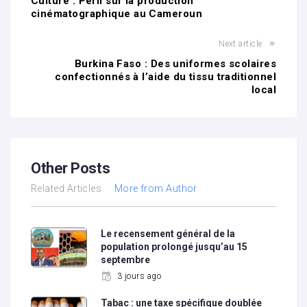
Culture : Péril sur la production
cinématographique au Cameroun
Next article
Burkina Faso : Des uniformes scolaires
confectionnés à l’aide du tissu traditionnel
local
Other Posts
Related Articles
More from Author
Le recensement général de la
population prolongé jusqu’au 15
septembre
3 jours ago
Tabac : une taxe spécifique doublée