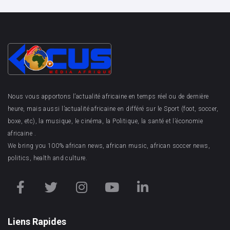
Nous vous apportons l’actualité africaine en temps réel ou de dernière
heure, mais aussi l’actualité africaine en différé sur le Sport (foot, soccer,
boxe, etc), la musique, le cinéma, la Politique, la santé et l’économie
africaine .
We bring you 100% african news, african music, african soccer news,
politics, health and culture.
Liens Rapides