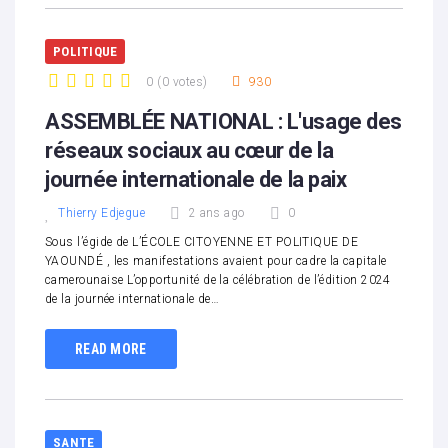
POLITIQUE
0
(
0 votes
)
930
1
2
3
4
5
ASSEMBLÉE NATIONAL : L'usage des
réseaux sociaux au cœur de la
journée internationale de la paix
Thierry Edjegue
2 ans ago
0
Sous l’égide de L’ÉCOLE CITOYENNE ET POLITIQUE DE
YAOUNDÉ , les manifestations avaient pour cadre la capitale
camerounaise L’opportunité de la célébration de l’édition 2024
de la journée internationale de…
READ MORE
SANTE