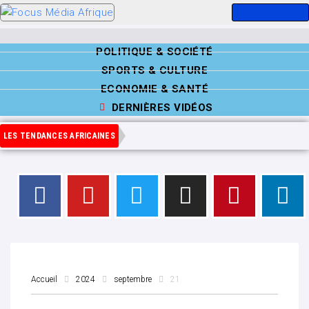
POLITIQUE & SOCIÉTÉ
SPORTS & CULTURE
ECONOMIE & SANTÉ
DERNIÈRES VIDÉOS
LES TENDANCES AFRICAINES
Accueil
2024
septembre
21