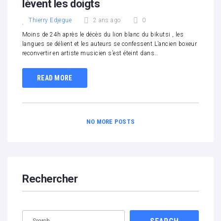
lèvent les doigts
Thierry Edjegue
2 ans ago
0
Moins de 24h après le décès du lion blanc du bikutsi , les
langues se délient et les auteurs se confessent L’ancien boxeur
reconvertir en artiste musicien s’est éteint dans…
READ MORE
NO MORE POSTS
Rechercher