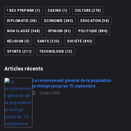
! БЕЗ РУБРИКИ
(1)
CASINO
(1)
CULTURE
(270)
DIPLOMATIE
(38)
ECONOMIE
(283)
EDUCATION
(58)
NON CLASSÉ
(348)
OPINION
(81)
POLITIQUE
(886)
RÉLIGION
(5)
SANTE
(223)
SOCIÉTÉ
(892)
SPORTS
(211)
TECHNOLOGIE
(12)
Articles récents
Le recensement général de la population
prolongé jusqu’au 15 septembre
3 août 2026