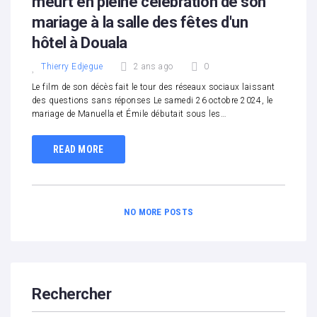
meurt en pleine célebration de son
mariage à la salle des fêtes d'un
hôtel à Douala
Thierry Edjegue
2 ans ago
0
Le film de son décès fait le tour des réseaux sociaux laissant
des questions sans réponses Le samedi 26 octobre 2024, le
mariage de Manuella et Émile débutait sous les…
READ MORE
NO MORE POSTS
Rechercher