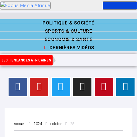
POLITIQUE & SOCIÉTÉ
SPORTS & CULTURE
ECONOMIE & SANTÉ
DERNIÈRES VIDÉOS
LES TENDANCES AFRICAINES
Accueil
2024
octobre
28