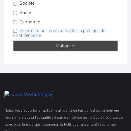
Société
Santé
Economie
En continuant, vous acceptez la politique de
confidentialité
Nous vous apportons l’actualité africaine en temps réel ou de dernière
heure, mais aussi l’actualité africaine en différé sur le Sport (foot, soccer,
boxe, etc), la musique, le cinéma, la Politique, la santé et l’économie