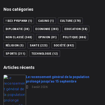
Nos catégories
! БЕЗ РУБРИКИ
(1)
CASINO
(1)
CULTURE
(270)
DIPLOMATIE
(38)
ECONOMIE
(283)
EDUCATION
(58)
NON CLASSÉ
(348)
OPINION
(81)
POLITIQUE
(886)
RÉLIGION
(5)
SANTE
(223)
SOCIÉTÉ
(892)
SPORTS
(211)
TECHNOLOGIE
(12)
Articles récents
Le recensement général de la population
prolongé jusqu’au 15 septembre
3 août 2026