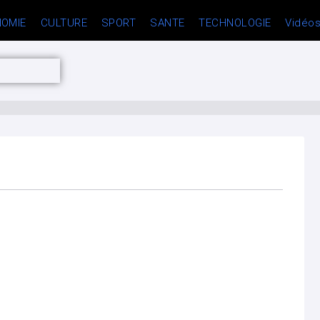
OMIE
CULTURE
SPORT
SANTE
TECHNOLOGIE
Vidéo