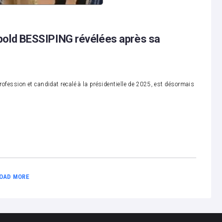
opold BESSIPING révélées après sa
ession et candidat recalé à la présidentielle de 2025, est désormais
OAD MORE