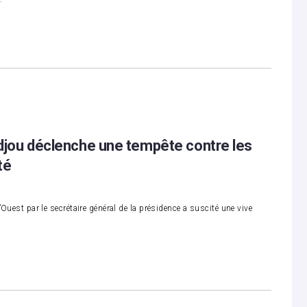
djou déclenche une tempête contre les
té
’Ouest par le secrétaire général de la présidence a suscité une vive