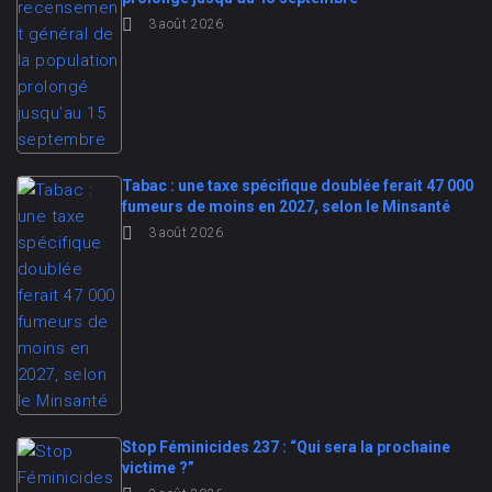
3 août 2026
Tabac : une taxe spécifique doublée ferait 47 000
fumeurs de moins en 2027, selon le Minsanté
3 août 2026
Stop Féminicides 237 : “Qui sera la prochaine
victime ?”