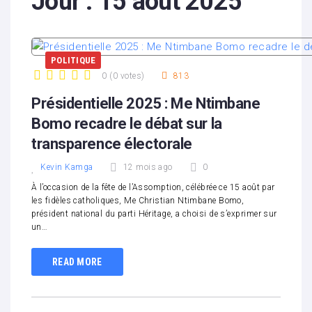
Jour :
15 août 2025
POLITIQUE
0
(
0 votes
)
813
1
2
3
4
5
Présidentielle 2025 : Me Ntimbane
Bomo recadre le débat sur la
transparence électorale
Kevin Kamga
12 mois ago
0
À l’occasion de la fête de l’Assomption, célébrée ce 15 août par
les fidèles catholiques, Me Christian Ntimbane Bomo,
président national du parti Héritage, a choisi de s’exprimer sur
un…
READ MORE