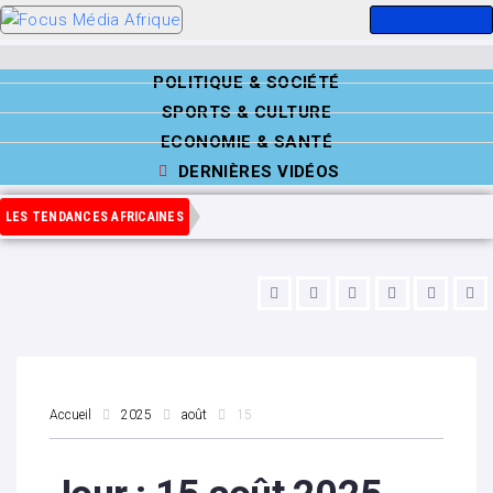
POLITIQUE & SOCIÉTÉ
SPORTS & CULTURE
ECONOMIE & SANTÉ
DERNIÈRES VIDÉOS
LES TENDANCES AFRICAINES
Accueil
2025
août
15