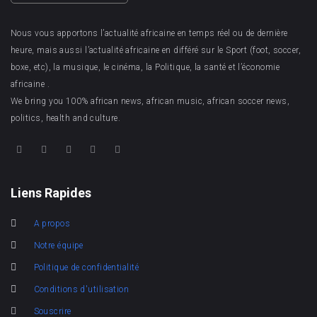
Nous vous apportons l’actualité africaine en temps réel ou de dernière
heure, mais aussi l’actualité africaine en différé sur le Sport (foot, soccer,
boxe, etc), la musique, le cinéma, la Politique, la santé et l’économie
africaine .
We bring you 100% african news, african music, african soccer news,
politics, health and culture.
Liens Rapides
A propos
Notre équipe
Politique de confidentialité
Conditions d'utilisation
Souscrire