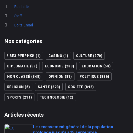
Publicité
Staff
Boite Email
Nos catégories
! БЕЗ РУБРИКИ
(1)
CASINO
(1)
CULTURE
(270)
DIPLOMATIE
(38)
ECONOMIE
(283)
EDUCATION
(58)
NON CLASSÉ
(348)
OPINION
(81)
POLITIQUE
(886)
RÉLIGION
(5)
SANTE
(223)
SOCIÉTÉ
(892)
SPORTS
(211)
TECHNOLOGIE
(12)
Articles récents
Le recensement général de la population
prolongé jusqu’au 15 septembre