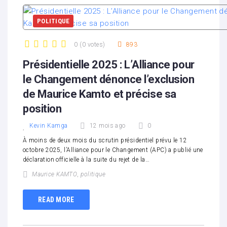
POLITIQUE
0
(
0 votes
)
893
1
2
3
4
5
Présidentielle 2025 : L’Alliance pour
le Changement dénonce l’exclusion
de Maurice Kamto et précise sa
position
Kevin Kamga
12 mois ago
0
À moins de deux mois du scrutin présidentiel prévu le 12
octobre 2025, l’Alliance pour le Changement (APC) a publié une
déclaration officielle à la suite du rejet de la…
Maurice KAMTO
,
politique
READ MORE