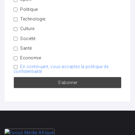
Politique
Technologie
Culture
Société
Santé
Economie
En continuant, vous acceptez la politique de
confidentialité