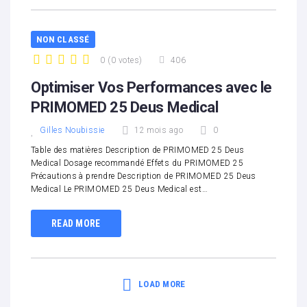
NON CLASSÉ
0
(
0 votes
)
406
1
2
3
4
5
Optimiser Vos Performances avec le
PRIMOMED 25 Deus Medical
Gilles Noubissie
12 mois ago
0
Table des matières Description de PRIMOMED 25 Deus
Medical Dosage recommandé Effets du PRIMOMED 25
Précautions à prendre Description de PRIMOMED 25 Deus
Medical Le PRIMOMED 25 Deus Medical est…
READ MORE
LOAD MORE