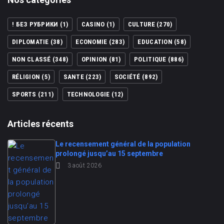
! БЕЗ РУБРИКИ
(1)
CASINO
(1)
CULTURE
(270)
DIPLOMATIE
(38)
ECONOMIE
(283)
EDUCATION
(58)
NON CLASSÉ
(348)
OPINION
(81)
POLITIQUE
(886)
RÉLIGION
(5)
SANTE
(223)
SOCIÉTÉ
(892)
SPORTS
(211)
TECHNOLOGIE
(12)
Articles récents
Le recensement général de la population
prolongé jusqu’au 15 septembre
3 août 2026