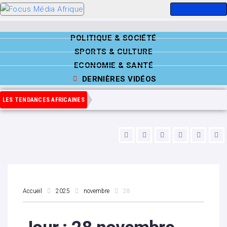
POLITIQUE & SOCIÉTÉ
SPORTS & CULTURE
ECONOMIE & SANTÉ
DERNIÈRES VIDÉOS
LES TENDANCES AFRICAINES
Accueil
2025
novembre
28