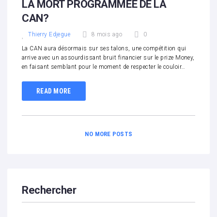
LA MORT PROGRAMMÉE DE LA
CAN?
Thierry Edjegue
8 mois ago
0
La CAN aura désormais sur ses talons, une compétition qui
arrive avec un assourdissant bruit financier sur le prize Money,
en faisant semblant pour le moment de respecter le couloir…
READ MORE
NO MORE POSTS
Rechercher