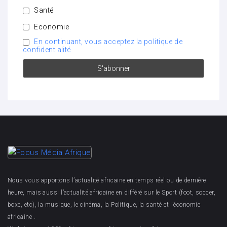
Santé
Economie
En continuant, vous acceptez la politique de
confidentialité
Nous vous apportons l’actualité africaine en temps réel ou de dernière
heure, mais aussi l’actualité africaine en différé sur le Sport (foot, soccer,
boxe, etc), la musique, le cinéma, la Politique, la santé et l’économie
africaine .