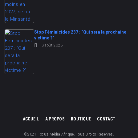
Stop Féminicides 237 : “Qui sera la prochaine
victime ?”
3 août 2026
ACCUEIL
A PROPOS
BOUTIQUE
CONTACT
©2021 Focus Média Afrique. Tous Droits Reservés.