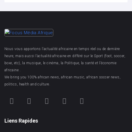
Nous vous apportons l’actualité africaine en temps réel ou de dernière
heure, mais aussi l’actualité africaine en différé sur le Sport (foot, soccer,
boxe, etc), la musique, le cinéma, la Politique, la santé et l’économie
africaine .
We bring you 100% african news, african music, african soccer news,
politics, health and culture.
Liens Rapides