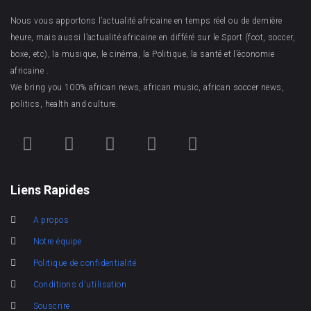
Nous vous apportons l’actualité africaine en temps réel ou de dernière
heure, mais aussi l’actualité africaine en différé sur le Sport (foot, soccer,
boxe, etc), la musique, le cinéma, la Politique, la santé et l’économie
africaine .
We bring you 100% african news, african music, african soccer news,
politics, health and culture.
Liens Rapides
A propos
Notre équipe
Politique de confidentialité
Conditions d'utilisation
Souscrire