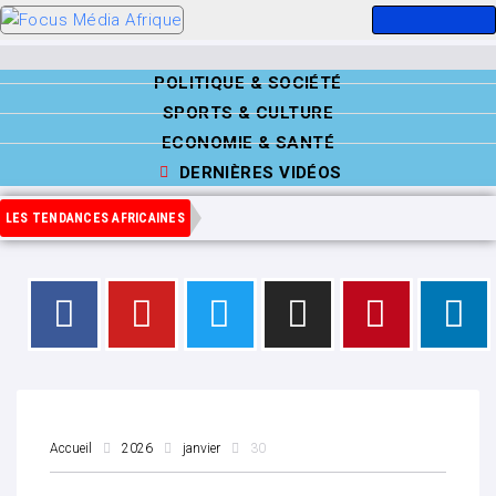
POLITIQUE & SOCIÉTÉ
SPORTS & CULTURE
ECONOMIE & SANTÉ
DERNIÈRES VIDÉOS
LES TENDANCES AFRICAINES
Accueil
2026
janvier
30