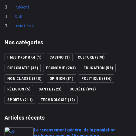
Publicité
Staff
Boite Email
Nos catégories
! БЕЗ РУБРИКИ
(1)
CASINO
(1)
CULTURE
(270)
DIPLOMATIE
(38)
ECONOMIE
(283)
EDUCATION
(58)
NON CLASSÉ
(348)
OPINION
(81)
POLITIQUE
(886)
RÉLIGION
(5)
SANTE
(223)
SOCIÉTÉ
(892)
SPORTS
(211)
TECHNOLOGIE
(12)
Articles récents
Le recensement général de la population
prolongé jusqu’au 15 septembre