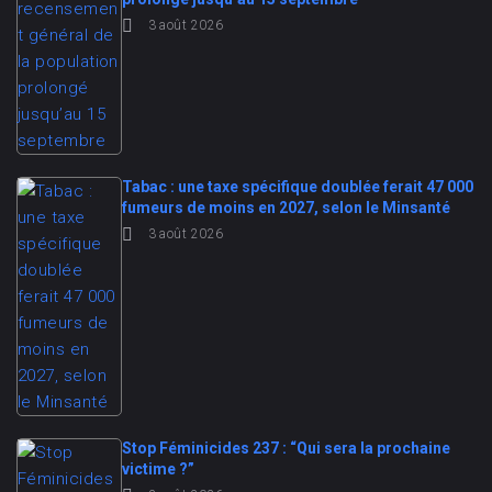
3 août 2026
Tabac : une taxe spécifique doublée ferait 47 000
fumeurs de moins en 2027, selon le Minsanté
3 août 2026
Stop Féminicides 237 : “Qui sera la prochaine
victime ?”