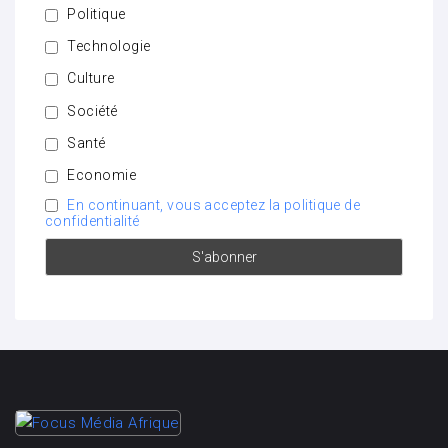
Politique
Technologie
Culture
Société
Santé
Economie
En continuant, vous acceptez la politique de
confidentialité