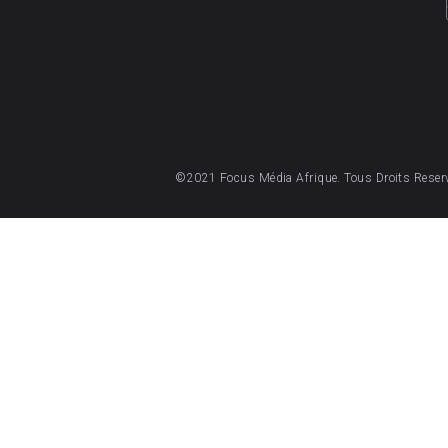
©2021 Focus Média Afrique. Tous Droits Reser