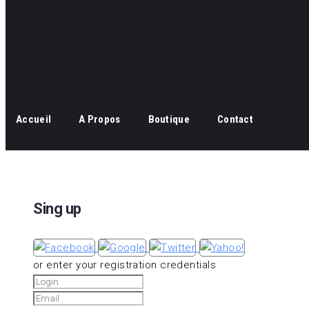
Accueil
A Propos
Boutique
Contact
Sing up
or enter your registration credentials