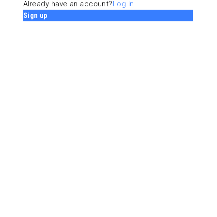
Already have an account?
Log in
Sign up