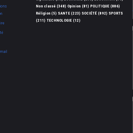
Non classé
(348)
Opinion
(81)
POLITIQUE
(886)
ions
Réligion
(5)
SANTE
(223)
SOCIÉTÉ
(892)
SPORTS
on
(211)
TECHNOLOGIE
(12)
ire
té
Email