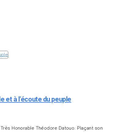
 et à l’écoute du peuple
du Très Honorable Théodore Datouo. Plaçant son