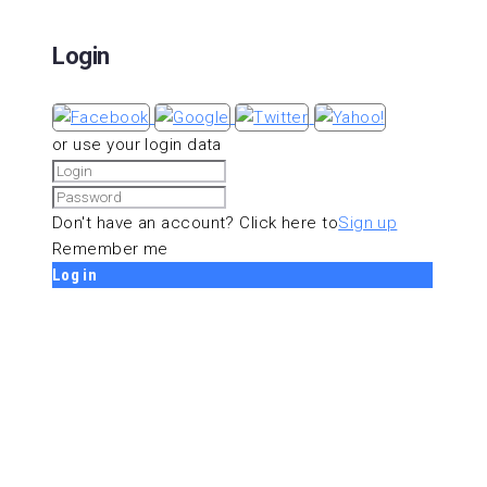
Login
or use your login data
Don't have an account? Click here to
Sign up
Remember me
Log in