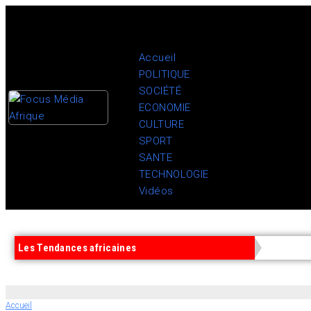
Accueil
POLITIQUE
SOCIÉTÉ
ECONOMIE
CULTURE
SPORT
SANTE
TECHNOLOGIE
Vidéos
Les Tendances africaines
Accueil