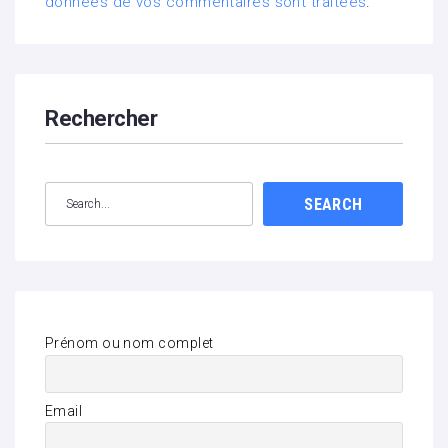
données de vos commentaires sont traitées
.
Rechercher
SEARCH
Prénom ou nom complet
Email