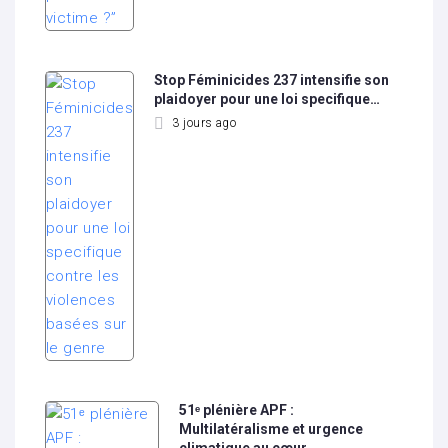
Stop Féminicides 237 intensifie son
plaidoyer pour une loi specifique…
3 jours ago
51ᵉ plénière APF :
Multilatéralisme et urgence