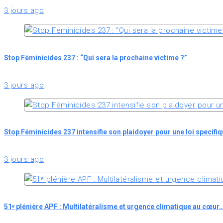
3 jours ago
Stop Féminicides 237 : “Qui sera la prochaine victime ?”
3 jours ago
Stop Féminicides 237 intensifie son plaidoyer pour une loi specifi
3 jours ago
51ᵉ plénière APF : Multilatéralisme et urgence climatique au cœur