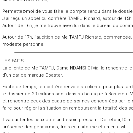
Permettez-moi de vous faire le compte rendu dans le dossi
J’ai reçu un appel du confrère TAMFU Richard, autour de 15h 
Autour de 16h, je me trouve avec lui dans le bureau du comm
Autour de 17h, l’audition de Me TAMFU Richard, commencée,
modeste personne.
LES FAITS:
La cliente de Me TAMFU, Dame NDANSI Olivia, le rencontre le 2
d’un car de marque Coaster.
Faute de temps, le confrère renvoie sa cliente pour plus tard
le dossier de 20 millions sont dans sa boutique à Bonaberi. M
et rencontre deux des quatre personnes concernées par le dos
faire pour régler la situation en remboursant la totalité des
Il va quitter les lieux pour un besoin pressant. De retour,10 m
présence des gendarmes, trois en uniforme et un en civil.