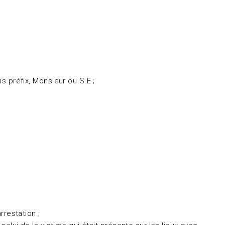
 préfix, Monsieur ou S.E ;
restation ;