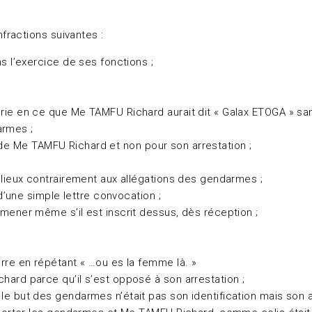
ractions suivantes :
s l’exercice de ses fonctions ;
rie en ce que Me TAMFU Richard aurait dit « Galax ETOGA » sans
armes ;
nte de Me TAMFU Richard et non pour son arrestation ;
 lieux contrairement aux allégations des gendarmes ;
 d’une simple lettre convocation ;
mener même s’il est inscrit dessus, dès réception ;
rre en répétant « …ou es la femme là. »
hard parce qu’il s’est opposé à son arrestation ;
e but des gendarmes n’était pas son identification mais son ar