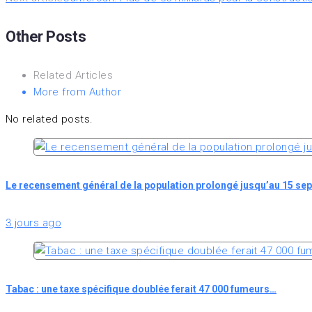
de
Other Posts
l’article
Related Articles
More from Author
No related posts.
Le recensement général de la population prolongé jusqu’au 15 se
3 jours ago
Tabac : une taxe spécifique doublée ferait 47 000 fumeurs…