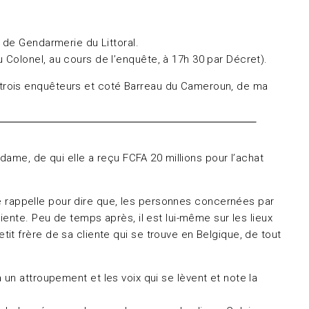
 de Gendarmerie du Littoral.
Colonel, au cours de l’enquête, à 17h 30 par Décret).
 trois enquêteurs et coté Barreau du Cameroun, de ma
dame, de qui elle a reçu FCFA 20 millions pour l’achat
 le rappelle pour dire que, les personnes concernées par
ente. Peu de temps après, il est lui-même sur les lieux
t frère de sa cliente qui se trouve en Belgique, de tout
’a un attroupement et les voix qui se lèvent et note la