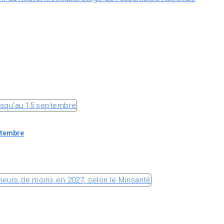
ptembre