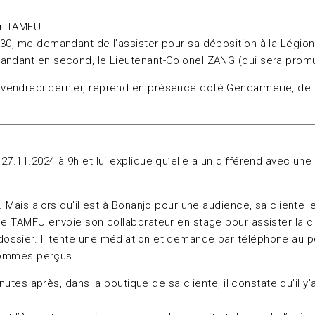
er TAMFU.
30, me demandant de l’assister pour sa déposition à la Légion
andant en second, le Lieutenant-Colonel ZANG (qui sera promu 
 vendredi dernier, reprend en présence coté Gendarmerie, de
7.11.2024 à 9h et lui explique qu’elle a un différend avec une 
. Mais alors qu’il est à Bonanjo pour une audience, sa cliente
e TAMFU envoie son collaborateur en stage pour assister la cli
sier. Il tente une médiation et demande par téléphone au peti
 sommes perçus.
inutes après, dans la boutique de sa cliente, il constate qu’il y