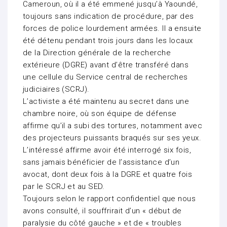
Cameroun, où il a été emmené jusqu’à Yaoundé,
toujours sans indication de procédure, par des
forces de police lourdement armées. Il a ensuite
été détenu pendant trois jours dans les locaux
de la Direction générale de la recherche
extérieure (DGRE) avant d’être transféré dans
une cellule du Service central de recherches
judiciaires (SCRJ).
L’activiste a été maintenu au secret dans une
chambre noire, où son équipe de défense
affirme qu’il a subi des tortures, notamment avec
des projecteurs puissants braqués sur ses yeux.
L’intéressé affirme avoir été interrogé six fois,
sans jamais bénéficier de l’assistance d’un
avocat, dont deux fois à la DGRE et quatre fois
par le SCRJ et au SED.
Toujours selon le rapport confidentiel que nous
avons consulté, il souffrirait d’un « début de
paralysie du côté gauche » et de « troubles