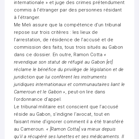
internationale » et juge des crimes prétendument
commis à l’étranger par des personnes résidant
à l’étranger.
Me Meli assure que la compétence d’un tribunal
repose sur trois critères : les lieux de
l’arrestation, de résidence de l’accusé et de
commission des faits, tous trois situés au Gabon
dans ce dossier. En outre, Ramon Cotta
«
revendique son statut de réfugié au Gabon [et]
réclame le bénéfice du privilège de législation et de
juridiction que lui confèrent les instruments
juridiques internationaux et communautaires liant le
Cameroun et le Gabon »
, peut-on lire dans
l’ordonnance d’appel.
Le tribunal militaire est conscient que l’accusé
réside au Gabon, s’indigne l’avocat, tout en
faisant mine d’ignorer comment il a été transféré
au Cameroun.
« [Ramon Cotta] va mieux depuis
qu’il a récupéré ses lunettes et ses médicaments. Il