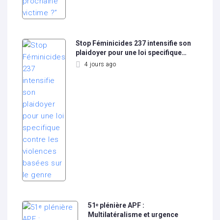
Stop Féminicides 237 intensifie son
plaidoyer pour une loi specifique…
4 jours ago
51ᵉ plénière APF :
Multilatéralisme et urgence