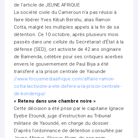
de l’article de JEUNE AFRIQUE
La société civile du Cameroun n’a pas réussi à
faire libérer Yves Kibuh Bershu, alias Ramon
Cotta, malgré les multiples appels à la fin de sa
détention. Ce 10 octobre, après plusieurs mois
passés dans une cellule du Secrétariat d’État à la
défense (SED), cet activiste de 42 ans originaire
de Bamenda, célèbre pour ses critiques acerbes
envers le gouvernement de Paul Biya a été
transferé a la prison centrale de Yaounde
//www.focusmediaafrique.com/affaire-ramon-
cotta-lactiviste-a-ete-defere-a-la-prison-centrale-
de-kondengui/
« Retenu dans une chambre noire »
Cette décision a été prise par le capitaine Ignace
Eyebe Etoundi, juge d’instruction au Tribunal
militaire de Yaoundé, en charge du dossier.
D’après l’ordonnance de détention consultée par