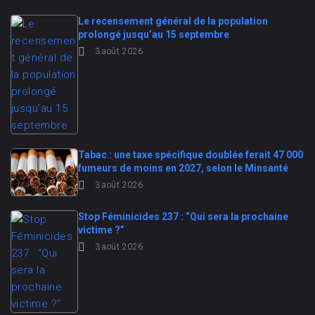
Le recensement général de la population
prolongé jusqu’au 15 septembre
3 août 2026
Tabac : une taxe spécifique doublée ferait 47 000
fumeurs de moins en 2027, selon le Minsanté
3 août 2026
Stop Féminicides 237 : “Qui sera la prochaine
victime ?”
3 août 2026