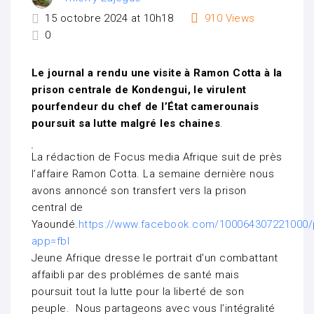
15 octobre 2024 at 10h18
910
Views
0
Le journal a rendu une visite à Ramon Cotta à la
prison centrale de Kondengui, le virulent
pourfendeur du chef de l’État camerounais
poursuit sa lutte malgré les chaines
.
La rédaction de Focus media Afrique suit de près
l’affaire Ramon Cotta. La semaine dernière nous
avons annoncé son transfert vers la prison
central de
Yaoundé.
https://www.facebook.com/1000643072210
app=fbl
Jeune Afrique dresse le portrait d’un combattant
affaibli par des problémes de santé mais
poursuit tout la lutte pour la liberté de son
peuple. Nous partageons avec vous l’intégralité