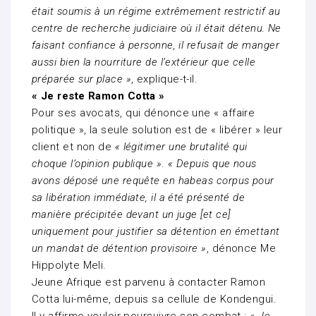
était soumis à un régime extrêmement restrictif au
centre de recherche judiciaire où il était détenu. Ne
faisant confiance à personne, il refusait de manger
aussi bien la nourriture de l’extérieur que celle
préparée sur place »
, explique-t-il.
« Je reste Ramon Cotta »
Pour ses avocats, qui dénonce une « affaire
politique », la seule solution est de « libérer » leur
client et non de
« légitimer une brutalité qui
choque l’opinion publique »
.
« Depuis que nous
avons déposé une requête en habeas corpus pour
sa libération immédiate, il a été présenté de
manière précipitée devant un juge [et ce]
uniquement pour justifier sa détention en émettant
un mandat de détention provisoire »
, dénonce Me
Hippolyte Meli.
Jeune Afrique est parvenu à contacter Ramon
Cotta lui-même, depuis sa cellule de Kondengui.