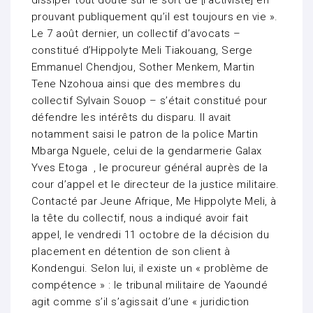
dissiper tout doute sur le sort de [l’activiste] en
prouvant publiquement qu’il est toujours en vie ».
Le 7 août dernier, un collectif d’avocats –
constitué d’Hippolyte Meli Tiakouang, Serge
Emmanuel Chendjou, Sother Menkem, Martin
Tene Nzohoua ainsi que des membres du
collectif Sylvain Souop – s’était constitué pour
défendre les intérêts du disparu. Il avait
notamment saisi le patron de la police Martin
Mbarga Nguele, celui de la gendarmerie Galax
Yves Etoga , le procureur général auprès de la
cour d’appel et le directeur de la justice militaire.
Contacté par Jeune Afrique, Me Hippolyte Meli, à
la tête du collectif, nous a indiqué avoir fait
appel, le vendredi 11 octobre de la décision du
placement en détention de son client à
Kondengui. Selon lui, il existe un « problème de
compétence » : le tribunal militaire de Yaoundé
agit comme s’il s’agissait d’une « juridiction