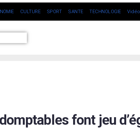
NOMIE
CULTURE
SPORT
SANTE
TECHNOLOGIE
Vidé
domptables font jeu d’é