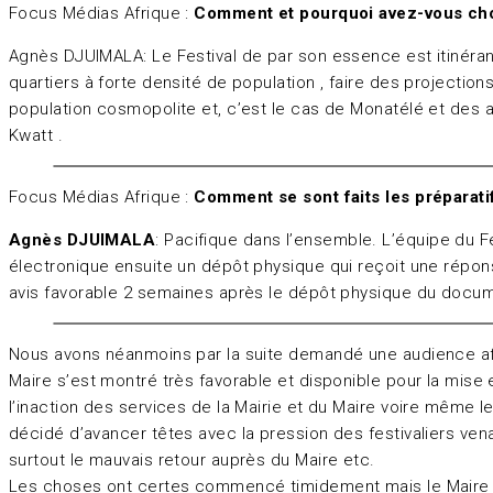
Focus Médias Afrique :
Comment et pourquoi avez-vous chois
Agnès DJUIMALA: Le Festival de par son essence est itinérant
quartiers à forte densité de population , faire des projectio
population cosmopolite et, c’est le cas de Monatélé et des aut
Kwatt .
Focus Médias Afrique :
Comment se sont faits les préparatifs
Agnès DJUIMALA
: Pacifique dans l’ensemble. L’équipe du F
électronique ensuite un dépôt physique qui reçoit une répo
avis favorable 2 semaines après le dépôt physique du docum
Nous avons néanmoins par la suite demandé une audience afi
Maire s’est montré très favorable et disponible pour la mise 
l’inaction des services de la Mairie et du Maire voire même 
décidé d’avancer têtes avec la pression des festivaliers vena
surtout le mauvais retour auprès du Maire etc.
Les choses ont certes commencé timidement mais le Maire a c