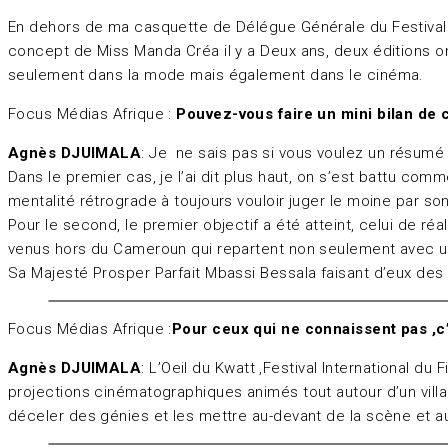
En dehors de ma casquette de Délégue Générale du Festival 
concept de Miss Manda Créa il y a Deux ans, deux éditions on
seulement dans la mode mais également dans le cinéma.
Focus Médias Afrique :
Pouvez-vous faire un mini bilan de 
Agnès DJUIMALA
: Je ne sais pas si vous voulez un résumé
Dans le premier cas, je l’ai dit plus haut, on s’est battu com
mentalité rétrograde à toujours vouloir juger le moine par s
Pour le second, le premier objectif a été atteint, celui de ré
venus hors du Cameroun qui repartent non seulement avec une
Sa Majesté Prosper Parfait Mbassi Bessala faisant d’eux des 
Focus Médias Afrique :
Pour ceux qui ne connaissent pas ,c’
Agnès DJUIMALA
: L’Oeil du Kwatt ,Festival International du 
projections cinématographiques animés tout autour d’un villa
déceler des génies et les mettre au-devant de la scène et a