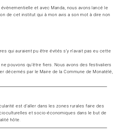
e évènementielle et avec Manda, nous avons lancé le
n de cet institut qui à mon avis a son mot à dire non
es qui auraient pu être évités s’y n’avait pas eu cette
us ne pouvons qu’être fiers. Nous avons des festivaliers
ulier décernés par le Maire de la Commune de Monatélé,
icularité est d’aller dans les zones rurales faire des
ocioculturelles et socio-économiques dans le but de
alité hôte.