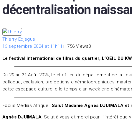
décentralisation naiss
Thierry Edjegue
16 septembre 2024 at 11h11
756
Views
0
Le festival international de films du quartier, L’OEIL DU K
Du 29 au 31 Août 2024, le chef-lieu du département de la Leki
colloque, exclusion, projections cinématographiques, master-
cette escapade culturelle le temps d’un week-end cinémato
Focus Médias Afrique :
Salut Madame Agnès DJUIMALA et m
Agnès DJUIMALA
: Salut à vous et merci pour l’intérêt que 