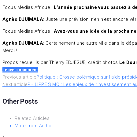
Focus Médias Afrique :
L’année prochaine vous passez à deu
Agnès DJUIMALA
: Juste une prévision, rien n’est encore v
Focus Médias Afrique :
Avez-vous une idée de la prochaine 
Agnès DJUIMALA
: Certainement une autre ville dans le dép
Merci !
Propos recueillis par Thierry EDJEGUE, crédit photos
Le Dou
Leave a comment
Previous article
Politique : Grosse polémique sur l’aide présid
Next article
PHILIPPE SIMO : Les enjeux de l’investissement 
Other Posts
Related Articles
More from Author