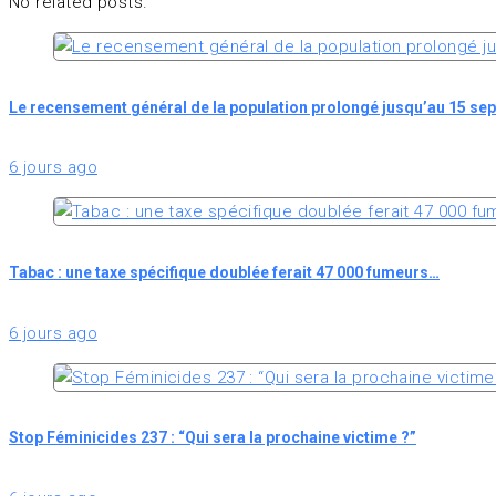
No related posts.
Le recensement général de la population prolongé jusqu’au 15 se
6 jours ago
Tabac : une taxe spécifique doublée ferait 47 000 fumeurs…
6 jours ago
Stop Féminicides 237 : “Qui sera la prochaine victime ?”