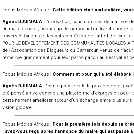
Focus Médias Afrique :
Cette édition était particulière, vou
Agnès DJUIMALA
: L’innovation, nous sommes déjà à l’ère de 
du mal à circuler, beaucoup de personnel cultivent encore le
travers le Cinéma et les autres métiers de l’art et de l’a
POUR LE DEVELOPPEMENT DES COMMUNAUTES LOCALES A TRAVERS 
de l’Association des Blogueurs du Cameroun venus de Yaoundé 
remercie grandement pour leur participation au Festival et d
Focus Médias Afrique :
Comment et pour qui a été élaboré l
Agnès DJUIMALA
: Pour le panel seule la providence a guidé
été pensé arrive comme une plateforme d’expression pour le Ma
certainement améliorer autour d’un échange entre plusieurs e
vision globale.
Focus Médias Afrique :
Pour la première fois depuis sa créa
l’avez-vous reçu après l’annonce du maire qui est passé à l