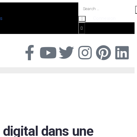
os
Connexion
 digital dans une