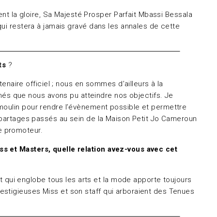
nt la gloire, Sa Majesté Prosper Parfait Mbassi Bessala
qui restera à jamais gravé dans les annales de cette
nts
?
aire officiel ; nous en sommes d’ailleurs à la
és que nous avons pu atteindre nos objectifs. Je
 moulin pour rendre l’évènement possible et permettre
e partages passés au sein de la Maison Petit Jo Cameroun
e promoteur.
ss et Masters, quelle relation avez-vous avec cet
 qui englobe tous les arts et la mode apporte toujours
estigieuses Miss et son staff qui arboraient des Tenues