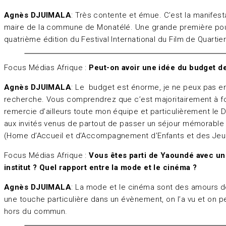
Agnès DJUIMALA
: Très contente et émue. C’est la manifes
maire de la commune de Monatélé. Une grande première pour le
quatrième édition du Festival International du Film de Quartier
Focus Médias Afrique :
Peut-on avoir une idée du budget d
Agnès DJUIMALA
: Le budget est énorme, je ne peux pas en
recherche. Vous comprendrez que c’est majoritairement à f
remercie d’ailleurs toute mon équipe et particulièrement le
aux invités venus de partout de passer un séjour mémorable d
(Home d’Accueil et d’Accompagnement d’Enfants et des Jeune
Focus Médias Afrique :
Vous êtes parti de Yaoundé avec un p
institut ? Quel rapport entre la mode et le cinéma ?
Agnès DJUIMALA
: La mode et le cinéma sont des amours de
une touche particulière dans un évènement, on l’a vu et on 
hors du commun.