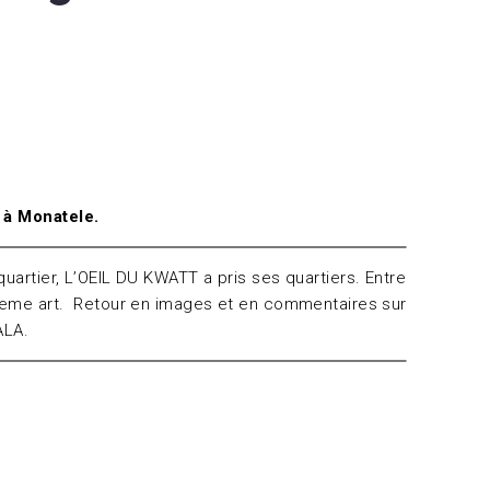
u à Monatele.
e quartier, L’OEIL DU KWATT a pris ses quartiers. Entre
 7ieme art. Retour en images et en commentaires sur
ALA.