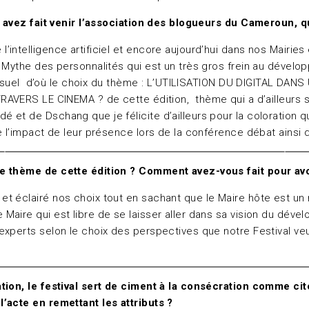
s avez fait venir l’association des blogueurs du Cameroun, qu
l’intelligence artificiel et encore aujourd’hui dans nos Mairies
 Mythe des personnalités qui est un très gros frein au développ
udiovisuel d’où le choix du thème : L’UTILISATION DU DIGITAL
LE CINEMA ? de cette édition, thème qui a d’ailleurs susci
et de Dschang que je félicite d’ailleurs pour la coloration qu
e l’impact de leur présence lors de la conférence débat ainsi 
e thème de cette édition ? Comment avez-vous fait pour avoi
 et éclairé nos choix tout en sachant que le Maire hôte est un 
ire qui est libre de se laisser aller dans sa vision du dévelop
xperts selon le choix des perspectives que notre Festival veu
tion, le festival sert de ciment à la consécration comme ci
’acte en remettant les attributs ?