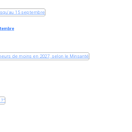
ptembre