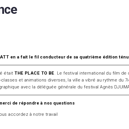
ance
WATT en a fait le fil conducteur de sa quatrième édition tén
é était
THE PLACE TO BE
. Le festival international du film d
classes et animations diverses, la ville a vibré au rythme du
graphique avec la déléguée générale du festival Agnès DJUIM
erci de répondre à nos questions
vous accordez à notre travail