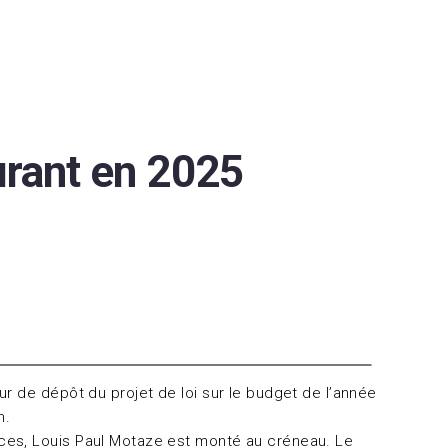
urant en 2025
r de dépôt du projet de loi sur le budget de l’année
n.
ces, Louis Paul Motaze est monté au créneau. Le