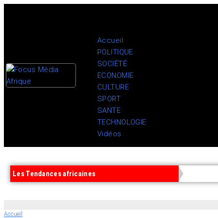
Accueil
POLITIQUE
SOCIÉTÉ
ECONOMIE
CULTURE
SPORT
SANTE
TECHNOLOGIE
Vidéos
Les Tendances africaines
Accueil