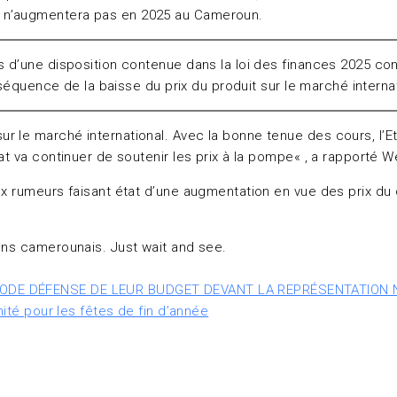
t n’augmentera pas en 2025 au Cameroun.
s d’une disposition contenue dans la loi des finances 2025 co
onséquence de la baisse du prix du produit sur le marché intern
 le marché international. Avec la bonne tenue des cours, l’Eta
at va continuer de soutenir les prix à la pompe« , a rapporté W
ux rumeurs faisant état d’une augmentation en vue des prix du
ens camerounais. Just wait and see.
MODE DÉFENSE DE LEUR BUDGET DEVANT LA REPRÉSENTATION 
nité pour les fêtes de fin d’année