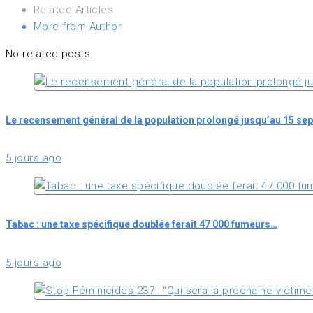
Related Articles
More from Author
No related posts.
Le recensement général de la population prolongé jusqu’au 15 se
5 jours ago
Tabac : une taxe spécifique doublée ferait 47 000 fumeurs…
5 jours ago