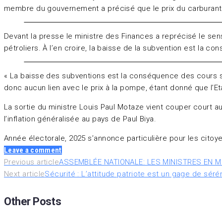
membre du gouvernement a précisé que le prix du carburan
Devant la presse le ministre des Finances a reprécisé le sen
pétroliers. À l’en croire, la baisse de la subvention est la c
« La baisse des subventions est la conséquence des cours sur
donc aucun lien avec le prix à la pompe, étant donné que l’Et
La sortie du ministre Louis Paul Motaze vient couper court a
l’inflation généralisée au pays de Paul Biya.
Année électorale, 2025 s’annonce particulière pour les citoy
Leave a comment
Previous article
ASSEMBLÉE NATIONALE: LES MINISTRES EN 
Next article
Sécurité : L’attitude patriote est un gage de séré
Other Posts