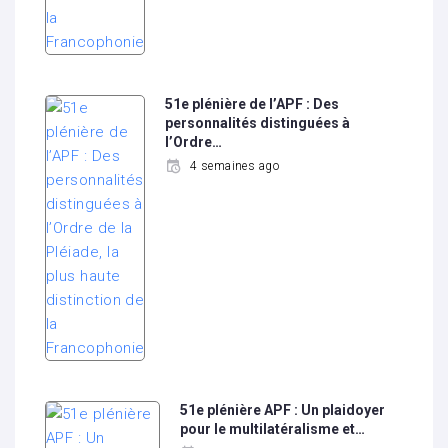
51e plénière de l’APF : Des
personnalités distinguées à
l’Ordre…
4 semaines ago
51e plénière APF : Un plaidoyer
pour le multilatéralisme et…