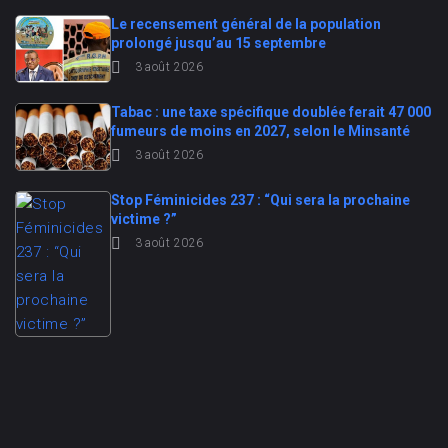
Le recensement général de la population
prolongé jusqu’au 15 septembre
3 août 2026
Tabac : une taxe spécifique doublée ferait 47 000
fumeurs de moins en 2027, selon le Minsanté
3 août 2026
Stop Féminicides 237 : “Qui sera la prochaine
victime ?”
3 août 2026