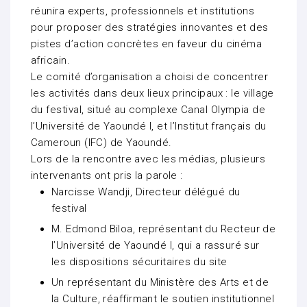
réunira experts, professionnels et institutions
pour proposer des stratégies innovantes et des
pistes d’action concrètes en faveur du cinéma
africain.
Le comité d’organisation a choisi de concentrer
les activités dans deux lieux principaux : le village
du festival, situé au complexe Canal Olympia de
l’Université de Yaoundé I, et l’Institut français du
Cameroun (IFC) de Yaoundé.
Lors de la rencontre avec les médias, plusieurs
intervenants ont pris la parole :
Narcisse Wandji, Directeur délégué du
festival
M. Edmond Biloa, représentant du Recteur de
l’Université de Yaoundé I, qui a rassuré sur
les dispositions sécuritaires du site
Un représentant du Ministère des Arts et de
la Culture, réaffirmant le soutien institutionnel