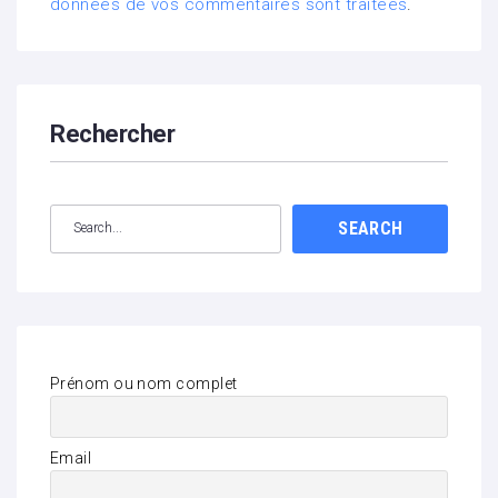
données de vos commentaires sont traitées
.
Rechercher
SEARCH
Prénom ou nom complet
Email