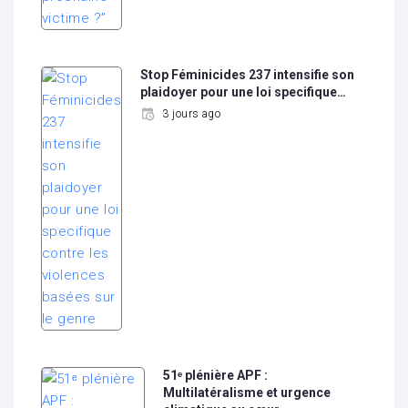
Stop Féminicides 237 intensifie son
plaidoyer pour une loi specifique…
3 jours ago
51ᵉ plénière APF :
Multilatéralisme et urgence