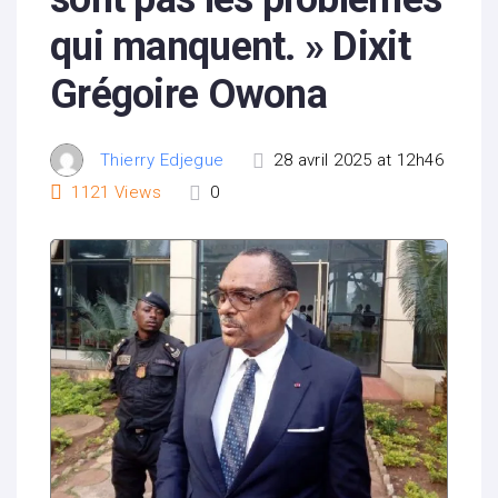
qui manquent. » Dixit
Grégoire Owona
Thierry Edjegue
28 avril 2025 at 12h46
1121
Views
0