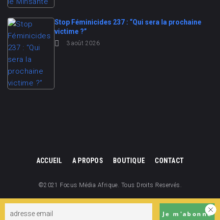
Stop Féminicides 237 : “Qui sera la prochaine
victime ?”
3 août 2026
ACCUEIL
A PROPOS
BOUTIQUE
CONTACT
©2021 Focus Média Afrique. Tous Droits Reservés.
Focus Média Afrique est une division de Focus Cameroun.