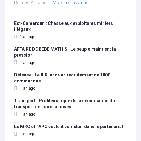
Related Articles
More from Author
Est-Cameroun : Chasse aux exploitants miniers
illégaux
1 an ago
AFFAIRE DE BÉBÉ MATHIS : Le peuple maintient la
pression
1 an ago
Défense : Le BIR lance un recrutement de 1800
commandos
1 an ago
Transport : Problématique de la sécurisation du
transport de marchandises…
1 an ago
Le MRC et l’APC veulent voir clair dans le partenariat…
1 an ago