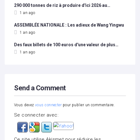
290 000 tonnes de riz à produire d'ici 2026 au…
1 an ago
ASSEMBLÉE NATIONALE : Les adieux de Wang Yingwu
1 an ago
Des faux billets de 100 euros d'une valeur de plus…
1 an ago
Send a Comment
Vous devez
vous connecter
pour publier un commentaire.
Se connecter avec:
Ce site utilise Akismet pour réduire les