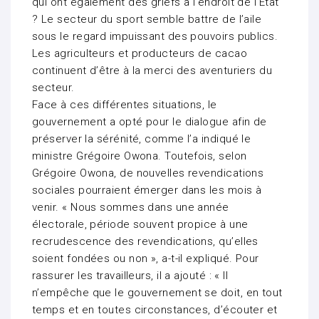
qui ont également des griefs à l’endroit de l’État
? Le secteur du sport semble battre de l’aile
sous le regard impuissant des pouvoirs publics.
Les agriculteurs et producteurs de cacao
continuent d’être à la merci des aventuriers du
secteur.
Face à ces différentes situations, le
gouvernement a opté pour le dialogue afin de
préserver la sérénité, comme l’a indiqué le
ministre Grégoire Owona. Toutefois, selon
Grégoire Owona, de nouvelles revendications
sociales pourraient émerger dans les mois à
venir. « Nous sommes dans une année
électorale, période souvent propice à une
recrudescence des revendications, qu’elles
soient fondées ou non », a-t-il expliqué. Pour
rassurer les travailleurs, il a ajouté : « Il
n’empêche que le gouvernement se doit, en tout
temps et en toutes circonstances, d’écouter et