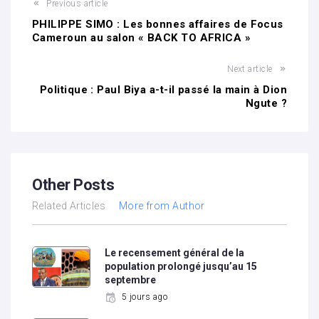
Previous article
PHILIPPE SIMO : Les bonnes affaires de Focus
Cameroun au salon « BACK TO AFRICA »
Next article
Politique : Paul Biya a-t-il passé la main à Dion
Ngute ?
Other Posts
Related Articles
More from Author
Le recensement général de la
population prolongé jusqu’au 15
septembre
5 jours ago