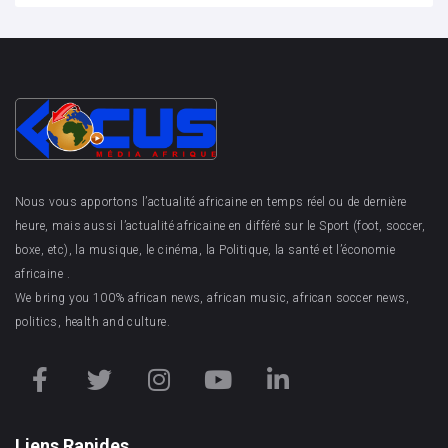
Nous vous apportons l’actualité africaine en temps réel ou de dernière
heure, mais aussi l’actualité africaine en différé sur le Sport (foot, soccer,
boxe, etc), la musique, le cinéma, la Politique, la santé et l’économie
africaine .
We bring you 100% african news, african music, african soccer news,
politics, health and culture.
Liens Rapides