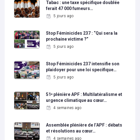
Tabac : une taxe spécifique doublée
ferait 47 000 fumeurs…
5 jours ago
Stop Féminicides 237 : “Qui sera la
prochaine victime ?”
5 jours ago
Stop Féminicides 237 intensifie son
plaidoyer pour une loi specifique…
5 jours ago
51ᵉ plénière APF : Multilatéralisme et
urgence climatique au cœur…
4 semaines ago
Assemblée plénière de l’APF : débats
et résolutions au cœur…
4 semaines ago