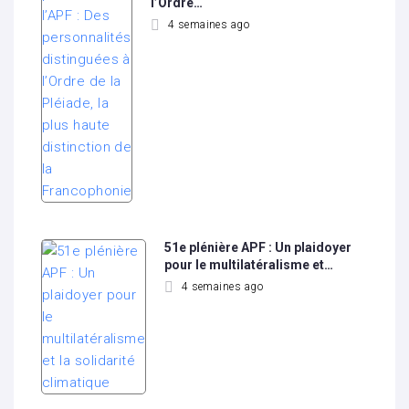
l’Ordre…
4 semaines ago
51e plénière APF : Un plaidoyer
pour le multilatéralisme et…
4 semaines ago