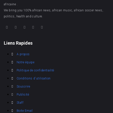
africaine .
We bring you 100% african news, african music, african soccer news,
politics, health and culture.
Liens Rapides
A propos
Notre équipe
Politique de confidentialité
Conditions d'utilisation
Souscrire
Publicité
Staff
Boite Email