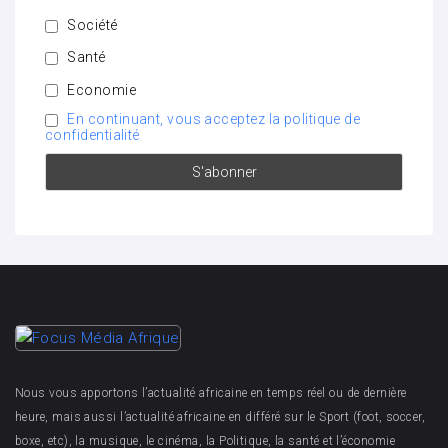
Société
Santé
Economie
En continuant, vous acceptez la politique de
confidentialité
Nous vous apportons l’actualité africaine en temps réel ou de dernière
heure, mais aussi l’actualité africaine en différé sur le Sport (foot, soccer,
boxe, etc), la musique, le cinéma, la Politique, la santé et l’économie