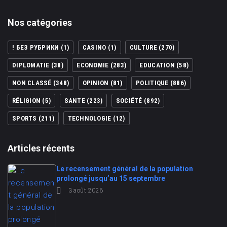
Nos catégories
! БЕЗ РУБРИКИ
(1)
CASINO
(1)
CULTURE
(270)
DIPLOMATIE
(38)
ECONOMIE
(283)
EDUCATION
(58)
NON CLASSÉ
(348)
OPINION
(81)
POLITIQUE
(886)
RÉLIGION
(5)
SANTE
(223)
SOCIÉTÉ
(892)
SPORTS
(211)
TECHNOLOGIE
(12)
Articles récents
Le recensement général de la population
prolongé jusqu’au 15 septembre
3 août 2026