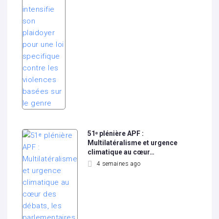
51ᵉ plénière APF :
Multilatéralisme et urgence
climatique au cœur…
4 semaines ago