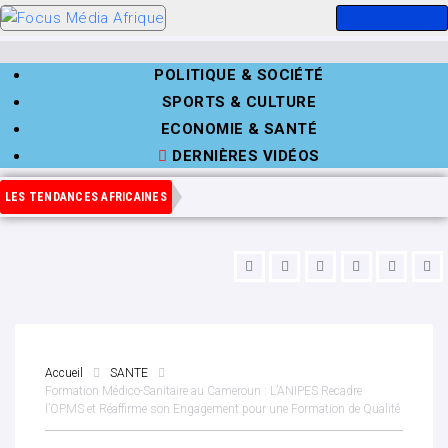
POLITIQUE & SOCIÉTÉ
SPORTS & CULTURE
ECONOMIE & SANTÉ
DERNIÈRES VIDÉOS
LES TENDANCES AFRICAINES
Accueil
SANTE
Formation Médico-Sanitaire au Cameroun : L’ANIPES Recadre
l’OPMS et Réaffirme son Engagement pour une Formation de Qualité