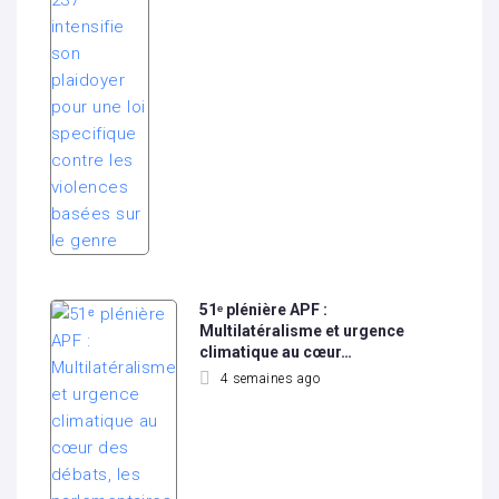
51ᵉ plénière APF :
Multilatéralisme et urgence
climatique au cœur…
4 semaines ago