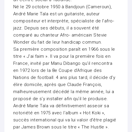
Né le 29 octobre 1950 à Bandjoun (Cameroun),
André Marie Tala est un guitariste, auteur
compositeur et interprète, spécialiste de l’afro-
jazz. Depuis ses débuts, il a souvent été
comparé au chanteur Afro- américain Stevie
Wonder du fait de leur handicap commun.
Sa première composition paraît en 1966 sous le
titre « J’ai faim ». Il va pour la première fois en
France, invité par Manu Dibango qu’il rencontra
en 1972 lors de la 8e Coupe d’Afrique des
Nations de football. 4 ans plus tard, il décide d’y
élire domicile, après que Claude François,
malheureusement décédé la même année, lui a
proposé de s’y installer afin qu’il le produise.
André Marie Tala va définitivement asseoir sa
notoriété en 1975 avec l’album « Hot Koki »,
succès international qui va lui valoir d’être plagié
par James Brown sous le titre « The Hustle ».