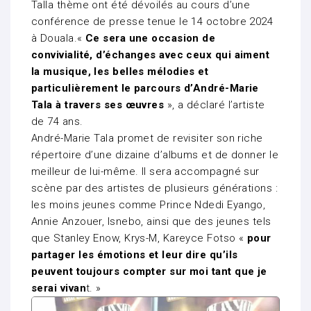
Talla thème ont été dévoilés au cours d’une
conférence de presse tenue le 14 octobre 2024
à Douala.«
Ce sera une occasion de
convivialité, d’échanges avec ceux qui aiment
la musique, les belles mélodies et
particulièrement le parcours d’André-Marie
Tala à travers ses œuvres
», a déclaré l’artiste
de 74 ans.
André-Marie Tala promet de revisiter son riche
répertoire d’une dizaine d’albums et de donner le
meilleur de lui-même. Il sera accompagné sur
scène par des artistes de plusieurs générations :
les moins jeunes comme Prince Ndedi Eyango,
Annie Anzouer, Isnebo, ainsi que des jeunes tels
que Stanley Enow, Krys-M, Kareyce Fotso «
pour
partager les émotions et leur dire qu’ils
peuvent toujours compter sur moi tant que je
serai vivan
t. »