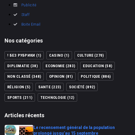
Publicité
Staff
Boite Email
Nos catégories
! БЕЗ РУБРИКИ
(1)
CASINO
(1)
CULTURE
(270)
DIPLOMATIE
(38)
ECONOMIE
(283)
EDUCATION
(58)
NON CLASSÉ
(348)
OPINION
(81)
POLITIQUE
(886)
RÉLIGION
(5)
SANTE
(223)
SOCIÉTÉ
(892)
SPORTS
(211)
TECHNOLOGIE
(12)
Articles récents
Le recensement général de la population
prolongé jusqu’au 15 septembre