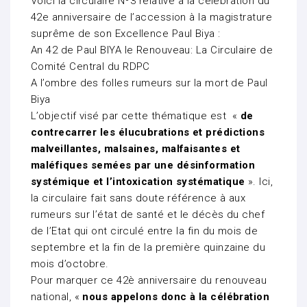
Voici la circulaire Nº3 relative à la célébration du
42e anniversaire de l’accession à la magistrature
suprême de son Excellence Paul Biya :
An 42 de Paul BIYA le Renouveau: La Circulaire de
Comité Central du RDPC
A l’ombre des folles rumeurs sur la mort de Paul
Biya
L’objectif visé par cette thématique est «
de
contrecarrer les élucubrations et prédictions
malveillantes, malsaines, malfaisantes et
maléfiques semées par une désinformation
systémique et l’intoxication systématique
». Ici,
la circulaire fait sans doute référence à aux
rumeurs sur l’état de santé et le décès du chef
de l’Etat qui ont circulé entre la fin du mois de
septembre et la fin de la première quinzaine du
mois d’octobre.
Pour marquer ce 42è anniversaire du renouveau
national, «
nous appelons donc à la célébration