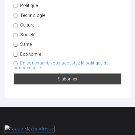
Politique
Technologie
Culture
Société
Santé
Economie
En continuant, vous acceptez la politique de
confidentialité