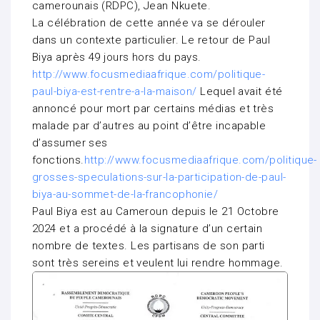
camerounais (RDPC), Jean Nkuete.
La célébration de cette année va se dérouler
dans un contexte particulier. Le retour de Paul
Biya après 49 jours hors du pays.
http://www.focusmediaafrique.com/politique-
paul-biya-est-rentre-a-la-maison/
Lequel avait été
annoncé pour mort par certains médias et très
malade par d’autres au point d’être incapable
d’assumer ses
fonctions.
http://www.focusmediaafrique.com/politique-
grosses-speculations-sur-la-participation-de-paul-
biya-au-sommet-de-la-francophonie/
Paul Biya est au Cameroun depuis le 21 Octobre
2024 et a procédé à la signature d’un certain
nombre de textes. Les partisans de son parti
sont très sereins et veulent lui rendre hommage.