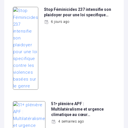
Stop Féminicides 237 intensifie son
plaidoyer pour une loi specifique…
6 jours ago
51ᵉ plénière APF :
Multilatéralisme et urgence
climatique au cœur…
4 semaines ago