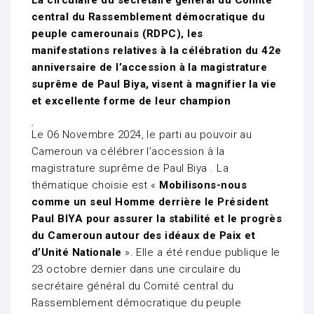
La circulaire du secrétaire général du Comité
central du Rassemblement démocratique du
peuple camerounais (RDPC), les
manifestations relatives à la célébration du 42e
anniversaire de l’accession à la magistrature
suprême de Paul Biya, visent à magnifier la vie
et excellente forme de leur champion
Le 06 Novembre 2024, le parti au pouvoir au
Cameroun va célébrer l’accession à la
magistrature suprême de Paul Biya . La
thématique choisie est «
Mobilisons-nous
comme un seul Homme derrière le Président
Paul BIYA pour assurer la stabilité et le progrès
du Cameroun autour des idéaux de Paix et
d’Unité Nationale
». Elle a été rendue publique le
23 octobre dernier dans une circulaire du
secrétaire général du Comité central du
Rassemblement démocratique du peuple