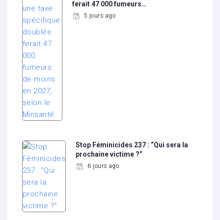
ferait 47 000 fumeurs…
5 jours ago
Stop Féminicides 237 : “Qui sera la
prochaine victime ?”
6 jours ago