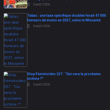
3 août 2026
Tabac : une taxe spécifique doublée ferait 47 000
fumeurs de moins en 2027, selon le Minsanté
3 août 2026
Stop Féminicides 237 : “Qui sera la prochaine
victime ?”
3 août 2026