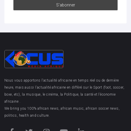
Nous vous apportons l’actualité africaine en temps réel ou de dernière
heure, mais aussi l’actualité africaine en différé sur le Sport (foot, soccer,
boxe, etc), la musique, le cinéma, la Politique, la santé et l’économie
africaine .
We bring you 100% african news, african music, african soccer news,
politics, health and culture.