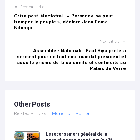
Previous article
Crise post-électotral : « Personne ne peut
tromper le peuple », déclare Jean Fame
Ndongo
Next article
Assemblée Nationale :Paul Biya prêtera
serment pour un huitième mandat présidentiel
sous le prisme de la solennité et continuité au
Palais de Verre
Other Posts
Related Articles
More from Author
Le recensement général de la
population prolongé jusqu’au 15