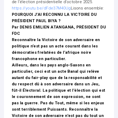
de l’élection présidentielle d’octobre 2025.
https://youtu.be/dFde37M40Ug
Lisons ensemble:
POURQUOI J’AI RECONNU LA VICTOIRE DU
PRÉSIDENT PAUL BIYA ?
Par DENIS EMILIEN ATANGANA, PRÉSIDENT DU
FDC
Reconnaître la Victoire de son adversaire en
politique n’est pas un acte courant dans les
démocraties frelatées de l’afrique noire
francophone en particulier.
Ailleurs, dans les pays anglo-Saxons en
particulier, ceci est un acte Banal qui relève
autant du fair-play que de la responsabilité et
du respect dû à son adversaire dans un Jeu,
fût-il Électoral. La politique et l’élection qui est
le couronnement de son expression, ne sont
pas la guerre. Pas du Tout, même si les enjeux
sont terriblement Puissants. Reconnaître la
Victoire de son adversaire n’est pas du tout un