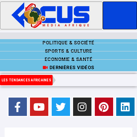
POLITIQUE & SOCIÉTÉ
SPORTS & CULTURE
ECONOMIE & SANTÉ
DERNIÈRES VIDÉOS
LES TENDANCES AFRICAINES