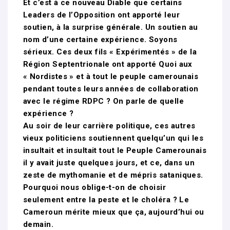
Et c’est à ce nouveau Diable que certains
Leaders de l’Opposition ont apporté leur
soutien, à la surprise générale. Un soutien au
nom d’une certaine expérience. Soyons
sérieux. Ces deux fils « Expérimentés » de la
Région Septentrionale ont apporté Quoi aux
« Nordistes » et à tout le peuple camerounais
pendant toutes leurs années de collaboration
avec le régime RDPC ? On parle de quelle
expérience ?
Au soir de leur carrière politique, ces autres
vieux politiciens soutiennent quelqu’un qui les
insultait et insultait tout le Peuple Camerounais
il y avait juste quelques jours, et ce, dans un
zeste de mythomanie et de mépris sataniques.
Pourquoi nous oblige-t-on de choisir
seulement entre la peste et le choléra ? Le
Cameroun mérite mieux que ça, aujourd’hui ou
demain.