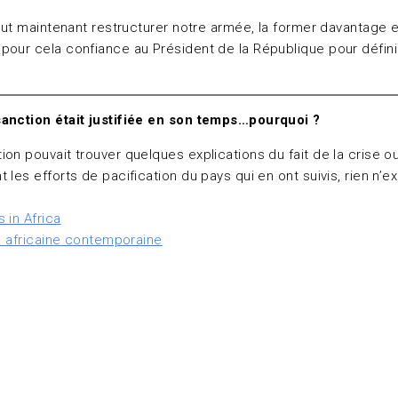
l faut maintenant restructurer notre armée, la former davantage
pour cela confiance au Président de la République pour défini
sanction était justifiée en son temps…pourquoi ?
ion pouvait trouver quelques explications du fait de la crise o
les efforts de pacification du pays qui en ont suivis, rien n’e
 in Africa
ue africaine contemporaine