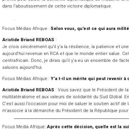
dans l’aboutissement de cette victoire diplomatique.
Focus Médias Afrique :
Selon vous, qu’est ce qui aura milit
Aristide Briand REBOAS
:
Je crois sincèrement qu’il y’a la résilience, la patience et u
aujourd’hui revenue en RCA et que le monde entier salue. Cet
centrafricain. Donc, je dirais qu’il y’a eu un ensemble de fact
saluons aujourd’hui.
Focus Médias Afrique :
Y’a t-il un mérite qui peut revenir 
Aristide Briand REBOAS
: Vous savez que le Président de la
multilatéralisme et aux valeurs de solidarité du Sud Global. En
C’est aussi l’occasion pour moi de saluer le soutien actif de
m’associe à la démarche du Président de la République pour 
Focus Media Afrique:
Après cette décision, quelle est la su