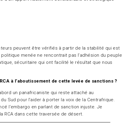
urs peuvent être vérifiés à partir de la stabilité qui est
a politique menée ne rencontrait pas l’adhésion du peuple
ique, sécuritaire qui ont facilité le résultat que nous
la RCA à l’aboutissement de cette levée de sanctions ?
bord un panafricaniste qui reste attaché au
du Sud pour l’aider à porter la voix de la Centrafrique.
oncé l’embargo en parlant de sanction injuste. Je
la RCA dans cette traversée de désert.