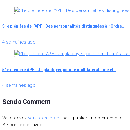
51e plénière de l’APF : Des personnalités distinguées à l’Ordre…
4 semaines ago
51e plénière APF : Un plaidoyer pour le multilatéralisme et…
4 semaines ago
Send a Comment
Vous devez
vous connecter
pour publier un commentaire.
Se connecter avec: