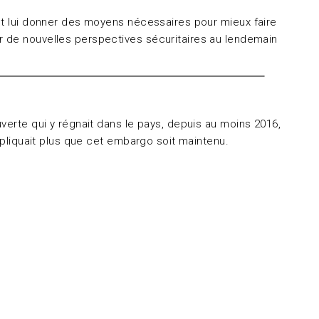
 et lui donner des moyens nécessaires pour mieux faire
r de nouvelles perspectives sécuritaires au lendemain
uverte qui y régnait dans le pays, depuis au moins 2016,
xpliquait plus que cet embargo soit maintenu.