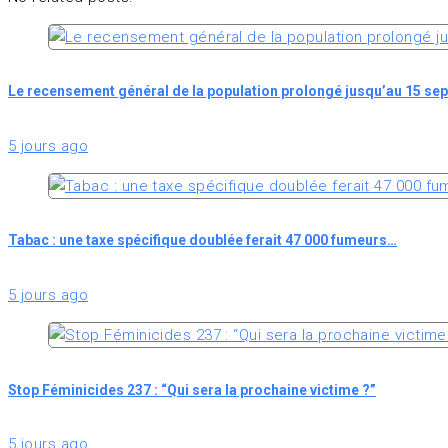
Le recensement général de la population prolongé jusqu’au 15 se
5 jours ago
Tabac : une taxe spécifique doublée ferait 47 000 fumeurs…
5 jours ago
Stop Féminicides 237 : “Qui sera la prochaine victime ?”
5 jours ago