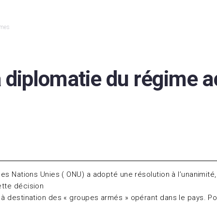
rmes
 diplomatie du régime a
 des Nations Unies ( ONU) a adopté une résolution à l’unanimité,
ette décision
mes à destination des « groupes armés » opérant dans le pays.