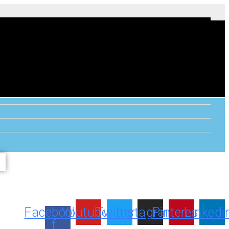
Facebook-
Youtube
Twitter
Instagram
Pinterest
Linkedi
f