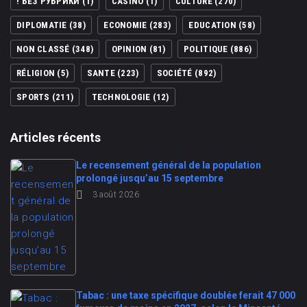
! БЕЗ РУБРИКИ
(1)
CASINO
(1)
CULTURE
(270)
DIPLOMATIE
(38)
ECONOMIE
(283)
EDUCATION
(58)
NON CLASSÉ
(348)
OPINION
(81)
POLITIQUE
(886)
RÉLIGION
(5)
SANTE
(223)
SOCIÉTÉ
(892)
SPORTS
(211)
TECHNOLOGIE
(12)
Articles récents
Le recensement général de la population
prolongé jusqu’au 15 septembre
3 août 2026
Tabac : une taxe spécifique doublée ferait 47 000