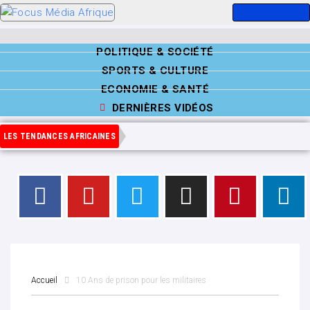
POLITIQUE & SOCIÉTÉ
SPORTS & CULTURE
ECONOMIE & SANTÉ
DERNIÈRES VIDÉOS
LES TENDANCES AFRICAINES
Accueil
10 Ans de prison pour les militaires