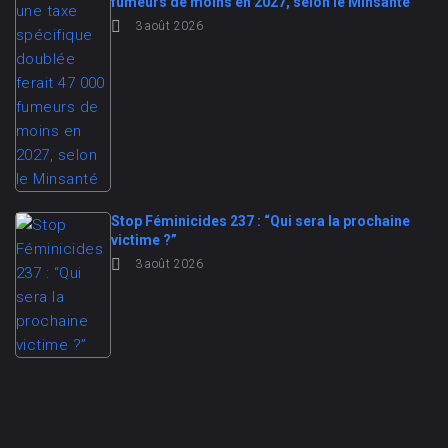
fumeurs de moins en 2027, selon le Minsanté
3 août 2026
Stop Féminicides 237 : “Qui sera la prochaine
victime ?”
3 août 2026