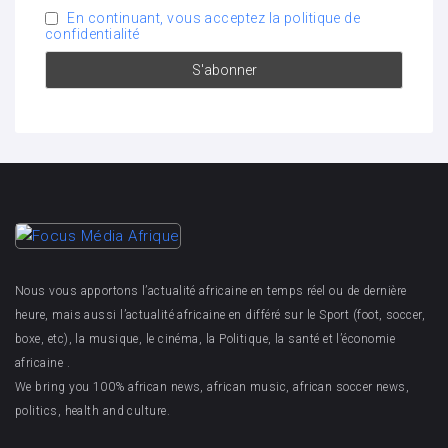
En continuant, vous acceptez la politique de
confidentialité
Nous vous apportons l’actualité africaine en temps réel ou de dernière
heure, mais aussi l’actualité africaine en différé sur le Sport (foot, soccer,
boxe, etc), la musique, le cinéma, la Politique, la santé et l’économie
africaine .
We bring you 100% african news, african music, african soccer news,
politics, health and culture.