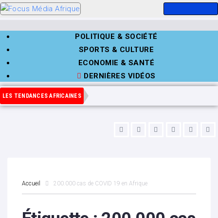
POLITIQUE & SOCIÉTÉ
SPORTS & CULTURE
ECONOMIE & SANTÉ
DERNIÈRES VIDÉOS
LES TENDANCES AFRICAINES
Accueil
200.000 cas de COVID 19 en Afrique