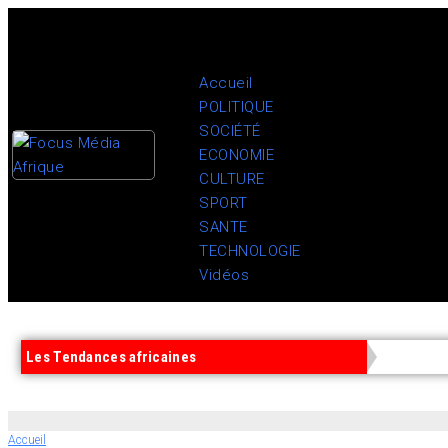
Accueil
POLITIQUE
SOCIÉTÉ
ECONOMIE
CULTURE
SPORT
SANTE
TECHNOLOGIE
Vidéos
Les Tendances africaines
Accueil