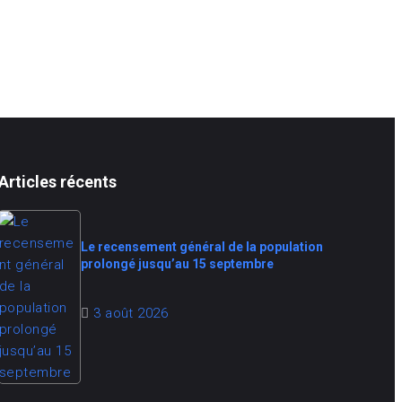
Articles récents
Le recensement général de la population
prolongé jusqu’au 15 septembre
3 août 2026