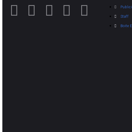
Publici
Staff
Boite 