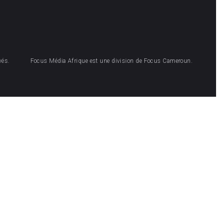
vés.
Focus Média Afrique est une division de Focus Cameroun.