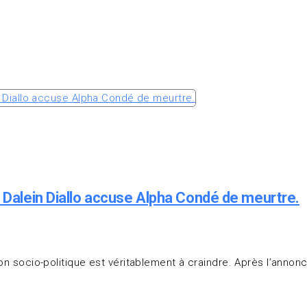
u Dalein Diallo accuse Alpha Condé de meurtre.
tion socio-politique est véritablement à craindre. Après l’anno