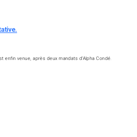
tative.
est enfin venue, après deux mandats d’Alpha Condé.