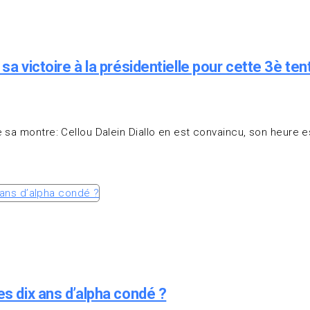
a victoire à la présidentielle pour cette 3è ten
 sa montre: Cellou Dalein Diallo en est convaincu, son heure 
es dix ans d’alpha condé ?