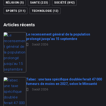
RÉLIGION
(5)
SANTE
(223)
SOCIÉTÉ
(892)
SPORTS
(211)
TECHNOLOGIE
(12)
Articles récents
Le recensement général de la population
prolongé jusqu’au 15 septembre
3 août 2026
Tabac : une taxe spécifique doublée ferait 47 000
fumeurs de moins en 2027, selon le Minsanté
3 août 2026