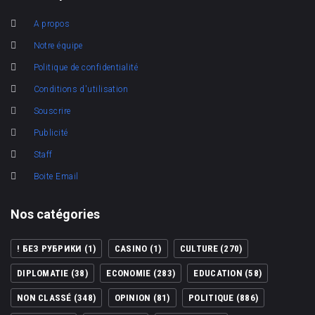
A propos
Notre équipe
Politique de confidentialité
Conditions d'utilisation
Souscrire
Publicité
Staff
Boite Email
Nos catégories
! БЕЗ РУБРИКИ
(1)
CASINO
(1)
CULTURE
(270)
DIPLOMATIE
(38)
ECONOMIE
(283)
EDUCATION
(58)
NON CLASSÉ
(348)
OPINION
(81)
POLITIQUE
(886)