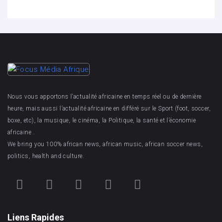
Nous vous apportons l’actualité africaine en temps réel ou de dernière
heure, mais aussi l’actualité africaine en différé sur le Sport (foot, soccer,
boxe, etc), la musique, le cinéma, la Politique, la santé et l’économie
africaine .
We bring you 100% african news, african music, african soccer news,
politics, health and culture.
Liens Rapides