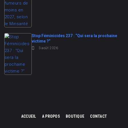
Stop Féminicides 237 : “Qui sera la prochaine
victime ?”
3 août 2026
ACCUEIL
A PROPOS
BOUTIQUE
CONTACT