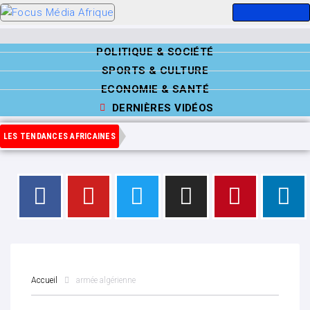
POLITIQUE & SOCIÉTÉ
SPORTS & CULTURE
ECONOMIE & SANTÉ
DERNIÈRES VIDÉOS
LES TENDANCES AFRICAINES
Accueil
armée algérienne