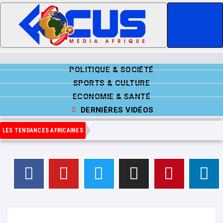
POLITIQUE & SOCIÉTÉ
SPORTS & CULTURE
ECONOMIE & SANTÉ
DERNIÈRES VIDÉOS
LES TENDANCES AFRICAINES