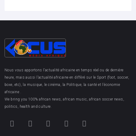
Nous vous apportons l’actualité africaine en temps réel ou de dernière
heure, mais aussi l’actualité africaine en différé sur le Sport (foot, soccer,
boxe, etc), la musique, le cinéma, la Politique, la santé et l’économie
africaine .
We bring you 100% african news, african music, african soccer news,
politics, health and culture.