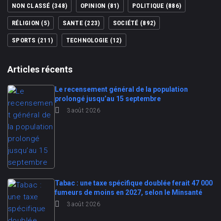
NON CLASSÉ
(348)
OPINION
(81)
POLITIQUE
(886)
RÉLIGION
(5)
SANTE
(223)
SOCIÉTÉ
(892)
SPORTS
(211)
TECHNOLOGIE
(12)
Articles récents
Le recensement général de la population
prolongé jusqu’au 15 septembre
3 août 2026
Tabac : une taxe spécifique doublée ferait 47 000
fumeurs de moins en 2027, selon le Minsanté
3 août 2026