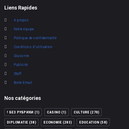
Liens Rapides
A propos
Notre équipe
Politique de confidentialité
Conditions d'utilisation
Souscrire
Publicité
Staff
Boite Email
Nos catégories
! БЕЗ РУБРИКИ
(1)
CASINO
(1)
CULTURE
(270)
DIPLOMATIE
(38)
ECONOMIE
(283)
EDUCATION
(58)