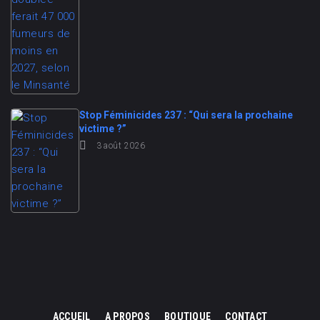
Stop Féminicides 237 : “Qui sera la prochaine
victime ?”
3 août 2026
ACCUEIL
A PROPOS
BOUTIQUE
CONTACT