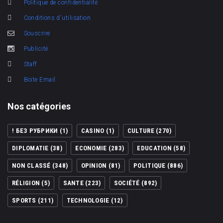
Politique de confidentialité
Conditions d'utilisation
Souscrire
Publicité
Staff
Boite Email
Nos catégories
! БЕЗ РУБРИКИ
(1)
CASINO
(1)
CULTURE
(270)
DIPLOMATIE
(38)
ECONOMIE
(283)
EDUCATION
(58)
NON CLASSÉ
(348)
OPINION
(81)
POLITIQUE
(886)
RÉLIGION
(5)
SANTE
(223)
SOCIÉTÉ
(892)
SPORTS
(211)
TECHNOLOGIE
(12)