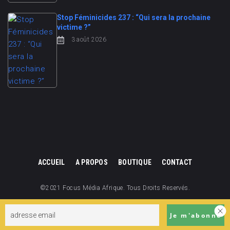
Stop Féminicides 237 : “Qui sera la prochaine
victime ?”
3 août 2026
ACCUEIL
A PROPOS
BOUTIQUE
CONTACT
©2021 Focus Média Afrique. Tous Droits Reservés.
Focus Média Afrique est une division de Focus Cameroun.