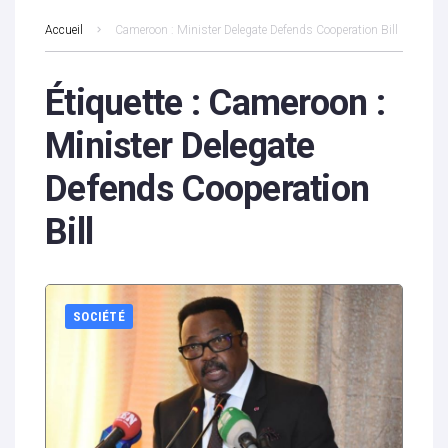
Accueil
Cameroon : Minister Delegate Defends Cooperation Bill
Étiquette :
Cameroon :
Minister Delegate
Defends Cooperation
Bill
SOCIÉTÉ