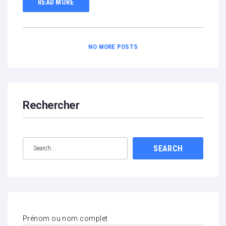
READ MORE
NO MORE POSTS
Rechercher
SEARCH
Prénom ou nom complet