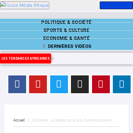
POLITIQUE & SOCIÉTÉ
SPORTS & CULTURE
ECONOMIE & SANTÉ
DERNIÈRES VIDÉOS
LES TENDANCES AFRICAINES
Accueil
Économie : La Sonara sur la voie d'une renaissance