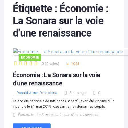
Étiquette :
Économie :
La Sonara sur la voie
d'une renaissance
ECONOMIE
0
(
0 votes
)
1061
1
2
3
4
5
Économie : La Sonara sur la voie
d'une renaissance
Donald Armel Omolobina
5 ans ago
0
La société nationale de raffinage (Sonara), avait été victime d’un
incendie le 31 mai 2019, causant ainsi d’énormes dégâts.
Économie : La Sonara sur la voie d'une renaissance