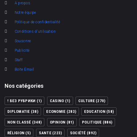
A propos
Notre équipe
Politique de confidentialité
Conditions d'utilisation
Souscrire
Publicité
Staff
Boite Email
Nos catégories
! БЕЗ РУБРИКИ
(1)
CASINO
(1)
CULTURE
(270)
DIPLOMATIE
(38)
ECONOMIE
(283)
EDUCATION
(58)
NON CLASSÉ
(348)
OPINION
(81)
POLITIQUE
(886)
RÉLIGION
(5)
SANTE
(223)
SOCIÉTÉ
(892)