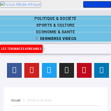
POLITIQUE & SOCIÉTÉ
SPORTS & CULTURE
ECONOMIE & SANTÉ
DERNIÈRES VIDÉOS
LES TENDANCES AFRICAINES
Accueil
fermeture de Skype