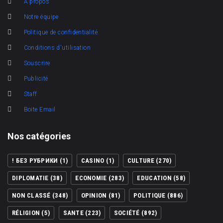
A propos
Notre équipe
Politique de confidentialité
Conditions d'utilisation
Souscrire
Publicité
Staff
Boite Email
Nos catégories
! БЕЗ РУБРИКИ
(1)
CASINO
(1)
CULTURE
(270)
DIPLOMATIE
(38)
ECONOMIE
(283)
EDUCATION
(58)
NON CLASSÉ
(348)
OPINION
(81)
POLITIQUE
(886)
RÉLIGION
(5)
SANTE
(223)
SOCIÉTÉ
(892)