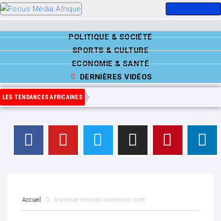
POLITIQUE & SOCIÉTÉ
SPORTS & CULTURE
ECONOMIE & SANTÉ
DERNIÈRES VIDÉOS
LES TENDANCES AFRICAINES
Accueil
le premier ministre ivoirien est mort