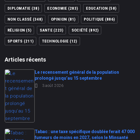
DIPLOMATIE
(38)
ECONOMIE
(283)
EDUCATION
(58)
NON CLASSÉ
(348)
OPINION
(81)
POLITIQUE
(886)
RÉLIGION
(5)
SANTE
(223)
SOCIÉTÉ
(892)
SPORTS
(211)
TECHNOLOGIE
(12)
Articles récents
Le recensement général de la population
prolongé jusqu’au 15 septembre
3 août 2026
Tabac : une taxe spécifique doublée ferait 47 000
fumeurs de moins en 2027, selon le Minsanté