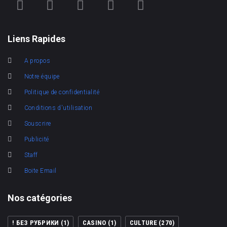
Liens Rapides
A propos
Notre équipe
Politique de confidentialité
Conditions d'utilisation
Souscrire
Publicité
Staff
Boite Email
Nos catégories
! БЕЗ РУБРИКИ
(1)
CASINO
(1)
CULTURE
(270)