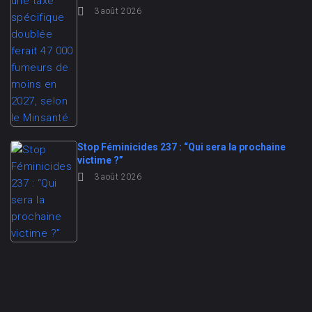
3 août 2026
Stop Féminicides 237 : “Qui sera la prochaine
victime ?”
3 août 2026