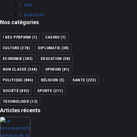
Staff
Boite Email
Nos catégories
! БЕЗ РУБРИКИ
(1)
CASINO
(1)
CULTURE
(270)
DIPLOMATIE
(38)
ECONOMIE
(283)
EDUCATION
(58)
NON CLASSÉ
(348)
OPINION
(81)
POLITIQUE
(886)
RÉLIGION
(5)
SANTE
(223)
SOCIÉTÉ
(892)
SPORTS
(211)
TECHNOLOGIE
(12)
Articles récents