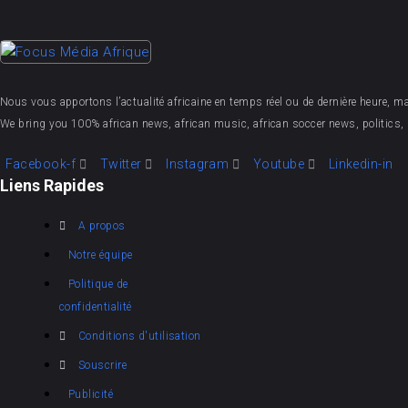
Nous vous apportons l’actualité africaine en temps réel ou de dernière heure, mais 
We bring you 100% african news, african music, african soccer news, politics, 
Facebook-f
Twitter
Instagram
Youtube
Linkedin-in
Liens Rapides
A propos
Notre équipe
Politique de
confidentialité
Conditions d'utilisation
Souscrire
Publicité