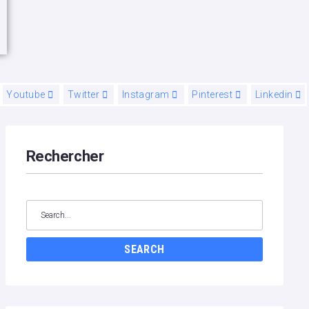
Youtube
Twitter
Instagram
Pinterest
Linkedin
Rechercher
Search
for:
SEARCH