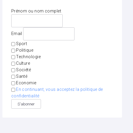
Prénom ou nom complet
Email
Sport
Politique
Technologie
Culture
Société
Santé
Economie
En continuant, vous acceptez la politique de
confidentialité