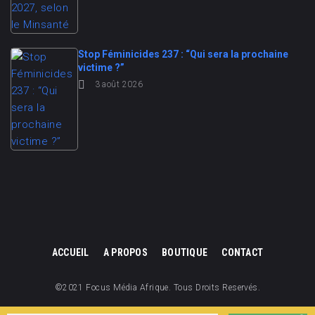
Stop Féminicides 237 : “Qui sera la prochaine
victime ?”
3 août 2026
ACCUEIL
A PROPOS
BOUTIQUE
CONTACT
©2021 Focus Média Afrique. Tous Droits Reservés.