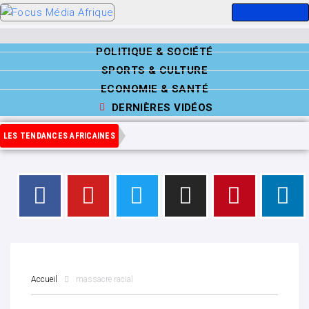
POLITIQUE & SOCIÉTÉ
SPORTS & CULTURE
ECONOMIE & SANTÉ
DERNIÈRES VIDÉOS
LES TENDANCES AFRICAINES
Accueil
massacre racial