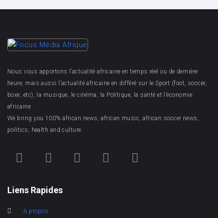
Nous vous apportons l’actualité africaine en temps réel ou de dernière
heure, mais aussi l’actualité africaine en différé sur le Sport (foot, soccer,
boxe, etc), la musique, le cinéma, la Politique, la santé et l’économie
africaine .
We bring you 100% african news, african music, african soccer news,
politics, health and culture.
Liens Rapides
A propos