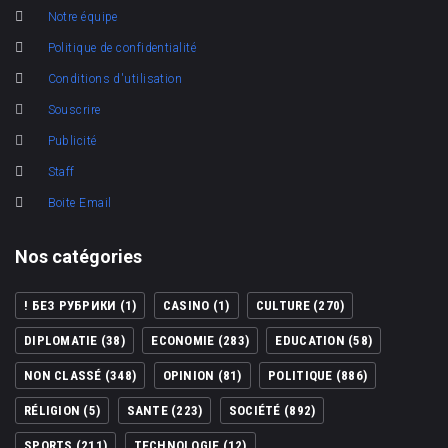
Notre équipe
Politique de confidentialité
Conditions d'utilisation
Souscrire
Publicité
Staff
Boite Email
Nos catégories
! БЕЗ РУБРИКИ
(1)
CASINO
(1)
CULTURE
(270)
DIPLOMATIE
(38)
ECONOMIE
(283)
EDUCATION
(58)
NON CLASSÉ
(348)
OPINION
(81)
POLITIQUE
(886)
RÉLIGION
(5)
SANTE
(223)
SOCIÉTÉ
(892)
SPORTS
(211)
TECHNOLOGIE
(12)