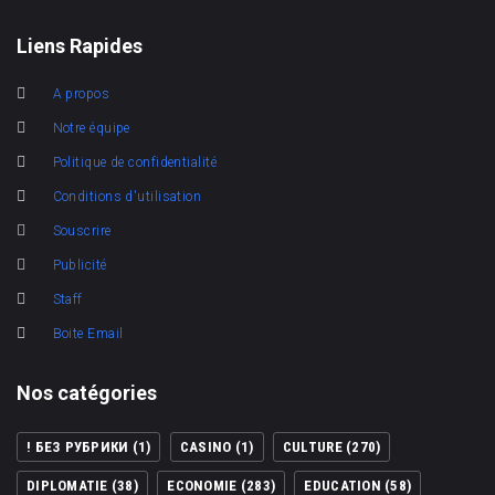
Liens Rapides
A propos
Notre équipe
Politique de confidentialité
Conditions d'utilisation
Souscrire
Publicité
Staff
Boite Email
Nos catégories
! БЕЗ РУБРИКИ
(1)
CASINO
(1)
CULTURE
(270)
DIPLOMATIE
(38)
ECONOMIE
(283)
EDUCATION
(58)