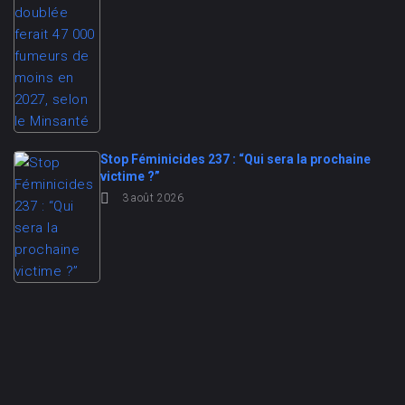
Stop Féminicides 237 : “Qui sera la prochaine
victime ?”
3 août 2026