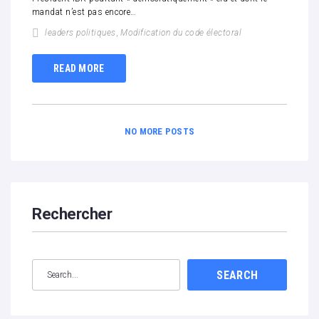
mandat n’est pas encore…
leaders politiques
,
Modification du code électoral
READ MORE
NO MORE POSTS
Rechercher
SEARCH