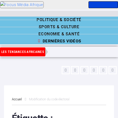
POLITIQUE & SOCIÉTÉ
SPORTS & CULTURE
ECONOMIE & SANTÉ
DERNIÈRES VIDÉOS
LES TENDANCES AFRICAINES
Accueil
Modification du code électoral