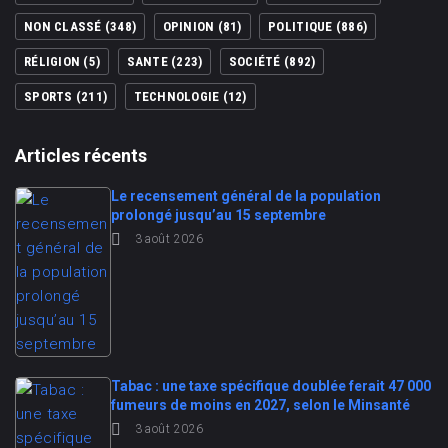
NON CLASSÉ
(348)
OPINION
(81)
POLITIQUE
(886)
RÉLIGION
(5)
SANTE
(223)
SOCIÉTÉ
(892)
SPORTS
(211)
TECHNOLOGIE
(12)
Articles récents
Le recensement général de la population
prolongé jusqu’au 15 septembre
3 août 2026
Tabac : une taxe spécifique doublée ferait 47 000
fumeurs de moins en 2027, selon le Minsanté
3 août 2026