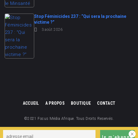
Stop Féminicides 237 : “Qui sera la prochaine
victime ?”
3 août 2026
ACCUEIL
A PROPOS
BOUTIQUE
CONTACT
©2021 Focus Média Afrique. Tous Droits Reservés.
Focus Média Afrique est une division de Focus Cameroun.