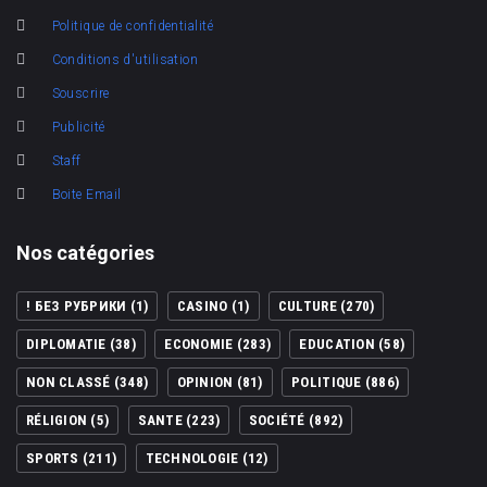
Politique de confidentialité
Conditions d'utilisation
Souscrire
Publicité
Staff
Boite Email
Nos catégories
! БЕЗ РУБРИКИ
(1)
CASINO
(1)
CULTURE
(270)
DIPLOMATIE
(38)
ECONOMIE
(283)
EDUCATION
(58)
NON CLASSÉ
(348)
OPINION
(81)
POLITIQUE
(886)
RÉLIGION
(5)
SANTE
(223)
SOCIÉTÉ
(892)
SPORTS
(211)
TECHNOLOGIE
(12)