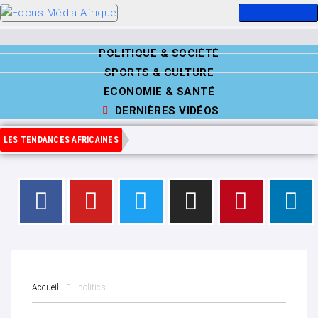
POLITIQUE & SOCIÉTÉ
SPORTS & CULTURE
ECONOMIE & SANTÉ
DERNIÈRES VIDÉOS
LES TENDANCES AFRICAINES
Accueil
politics