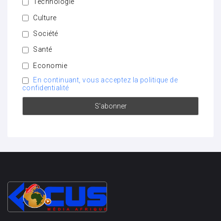
Technologie
Culture
Société
Santé
Economie
En continuant, vous acceptez la politique de
confidentialité