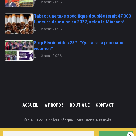
3 août 2026
Tabac : une taxe spécifique doublée ferait 47 000
fumeurs de moins en 2027, selon le Minsanté
3 août 2026
Stop Féminicides 237 : “Qui sera la prochaine
victime ?”
3 août 2026
ACCUEIL
A PROPOS
BOUTIQUE
CONTACT
©2021 Focus Média Afrique. Tous Droits Reservés.
Focus Média Afrique est une division de Focus Cameroun.