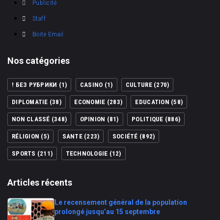
Publicité
Staff
Boite Email
Nos catégories
! БЕЗ РУБРИКИ
(1)
CASINO
(1)
CULTURE
(270)
DIPLOMATIE
(38)
ECONOMIE
(283)
EDUCATION
(58)
NON CLASSÉ
(348)
OPINION
(81)
POLITIQUE
(886)
RÉLIGION
(5)
SANTE
(223)
SOCIÉTÉ
(892)
SPORTS
(211)
TECHNOLOGIE
(12)
Articles récents
Le recensement général de la population
prolongé jusqu’au 15 septembre