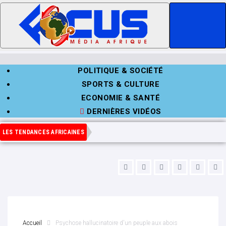
POLITIQUE & SOCIÉTÉ
SPORTS & CULTURE
ECONOMIE & SANTÉ
DERNIÈRES VIDÉOS
LES TENDANCES AFRICAINES
Accueil
Psychose hallucinatoire d'un peuple aux abois