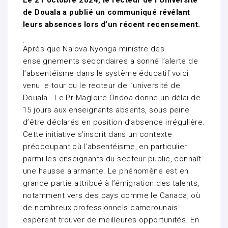
Le 21 octobre 2024, le recteur de l’Université
de Douala a publié un communiqué révélant
leurs absences lors d’un récent recensement.
Aprés que Nalova Nyonga ministre des
enseignements secondaires a sonné l’alerte de
l’absentéisme dans le système éducatif voici
venu le tour du le recteur de l’université de
Douala . Le Pr Magloire Ondoa donne un délai de
15 jours aux enseignants absents, sous peine
d’être déclarés en position d’absence irrégulière.
Cette initiative s’inscrit dans un contexte
préoccupant où l’absentéisme, en particulier
parmi les enseignants du secteur public, connaît
une hausse alarmante. Le phénomène est en
grande partie attribué à l’émigration des talents,
notamment vers des pays comme le Canada, où
de nombreux professionnels camerounais
espèrent trouver de meilleures opportunités. En