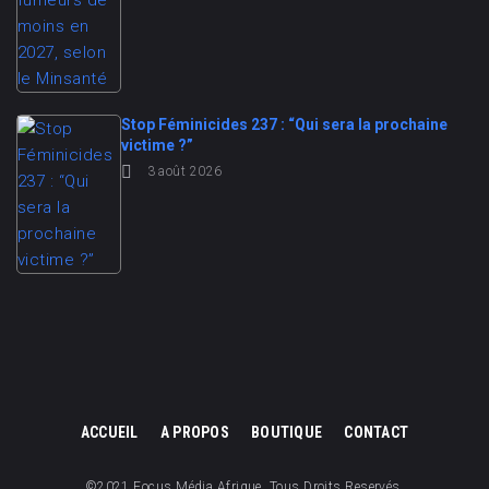
Stop Féminicides 237 : “Qui sera la prochaine
victime ?”
3 août 2026
ACCUEIL
A PROPOS
BOUTIQUE
CONTACT
©2021 Focus Média Afrique. Tous Droits Reservés.