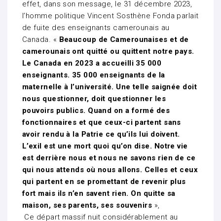
effet, dans son message, le 31 décembre 2023,
l’homme politique Vincent Sosthène Fonda parlait
de fuite des enseignants camerounais au
Canada. «
Beaucoup de Camerounaises et de
camerounais ont quitté ou quittent notre pays.
Le Canada en 2023 a accueilli 35 000
enseignants. 35 000 enseignants de la
maternelle à l’université. Une telle saignée doit
nous questionner, doit questionner les
pouvoirs publics. Quand on a formé des
fonctionnaires et que ceux-ci partent sans
avoir rendu à la Patrie ce qu’ils lui doivent.
L’exil est une mort quoi qu’on dise. Notre vie
est derrière nous et nous ne savons rien de ce
qui nous attends où nous allons. Celles et ceux
qui partent en se promettant de revenir plus
fort mais ils n’en savent rien. On quitte sa
maison, ses parents, ses souvenirs
»,
Ce départ massif nuit considérablement au