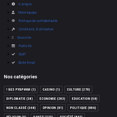
A propos
Notre équipe
Politique de confidentialité
Conditions d'utilisation
Souscrire
Publicité
Staff
Boite Email
Nos catégories
! БЕЗ РУБРИКИ
(1)
CASINO
(1)
CULTURE
(270)
DIPLOMATIE
(38)
ECONOMIE
(283)
EDUCATION
(58)
NON CLASSÉ
(348)
OPINION
(81)
POLITIQUE
(886)
RÉLIGION
(5)
SANTE
(223)
SOCIÉTÉ
(892)