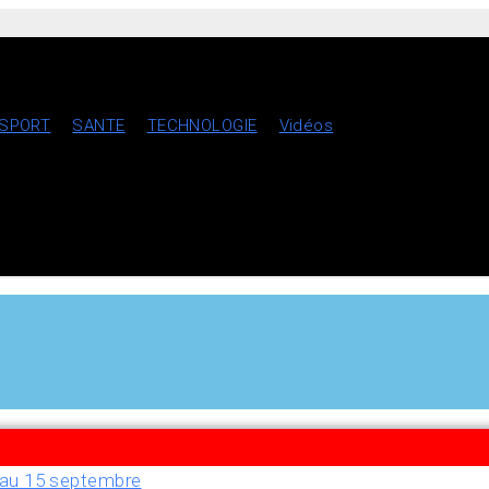
SPORT
SANTE
TECHNOLOGIE
Vidéos
u’au 15 septembre