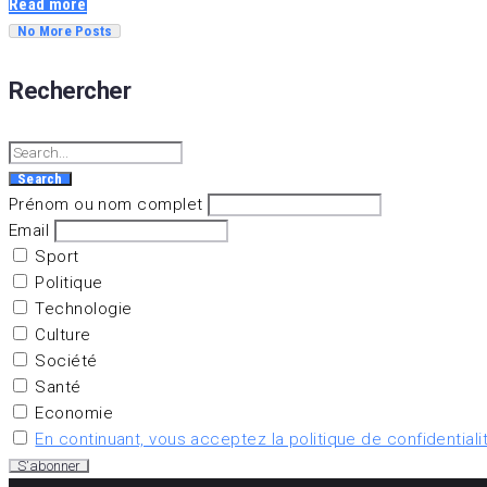
Read more
No More Posts
Rechercher
Search
for:
Search
Prénom ou nom complet
Email
Sport
Politique
Technologie
Culture
Société
Santé
Economie
En continuant, vous acceptez la politique de confidentiali