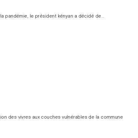
e la pandémie, le président kényan a décidé de…
ution des vivres aux couches vulnérables de la commune