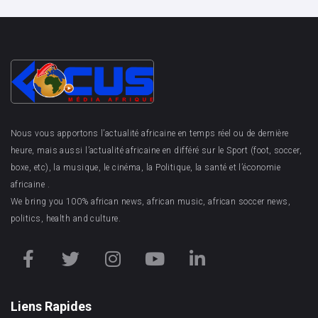
Nous vous apportons l’actualité africaine en temps réel ou de dernière
heure, mais aussi l’actualité africaine en différé sur le Sport (foot, soccer,
boxe, etc), la musique, le cinéma, la Politique, la santé et l’économie
africaine .
We bring you 100% african news, african music, african soccer news,
politics, health and culture.
Liens Rapides