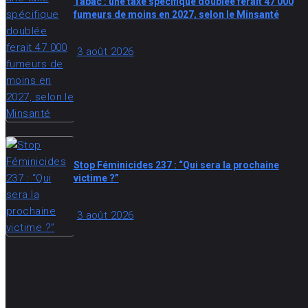
Tabac : une taxe spécifique doublée ferait 47 000
fumeurs de moins en 2027, selon le Minsanté
3 août 2026
Stop Féminicides 237 : “Qui sera la prochaine
victime ?”
3 août 2026