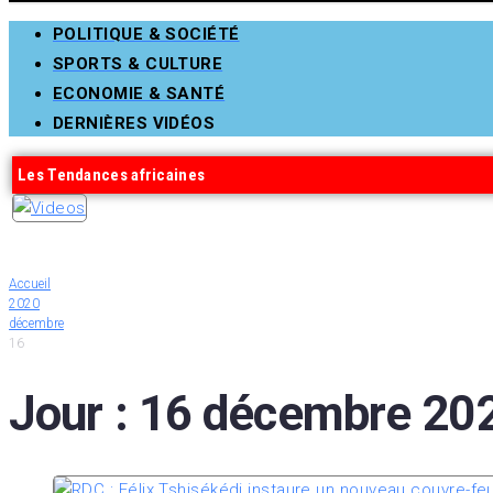
POLITIQUE & SOCIÉTÉ
SPORTS & CULTURE
ECONOMIE & SANTÉ
DERNIÈRES VIDÉOS
Les Tendances africaines
Accueil
2020
décembre
16
Jour :
16 décembre 20