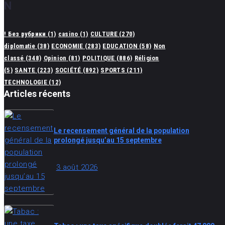
N
! Без рубрики
(1)
casino
(1)
CULTURE
(270)
diplomatie
(38)
ECONOMIE
(283)
EDUCATION
(58)
Non
classé
(348)
Opinion
(81)
POLITIQUE
(886)
Réligion
(5)
SANTE
(223)
SOCIÉTÉ
(892)
SPORTS
(211)
TECHNOLOGIE
(12)
Articles récents
Le recensement général de la population
prolongé jusqu’au 15 septembre
3 août 2026