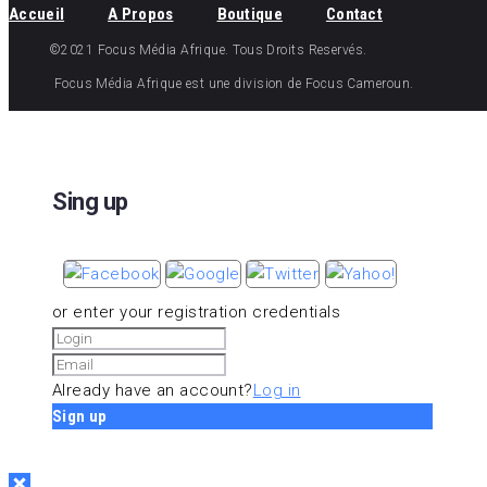
Accueil
A Propos
Boutique
Contact
©2021 Focus Média Afrique. Tous Droits Reservés.
Focus Média Afrique est une division de Focus Cameroun.
Sing up
or enter your registration credentials
Already have an account?
Log in
Sign up