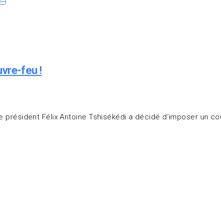
vre-feu !
le président Félix Antoine Tshisékédi a décidé d’imposer un cou