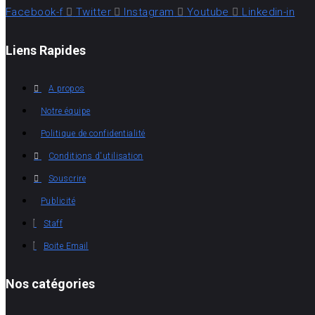
Facebook-f
Twitter
Instagram
Youtube
Linkedin-in
Liens Rapides
A propos
Notre équipe
Politique de confidentialité
Conditions d'utilisation
Souscrire
Publicité
Staff
Boite Email
Nos catégories