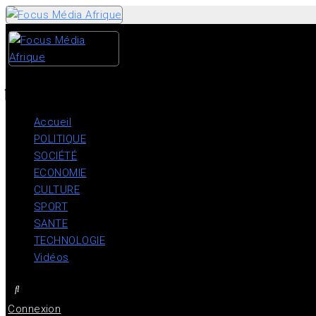
Skip
to
content
Accueil
POLITIQUE
SOCIÉTÉ
ECONOMIE
CULTURE
SPORT
SANTE
TECHNOLOGIE
Vidéos
Connexion